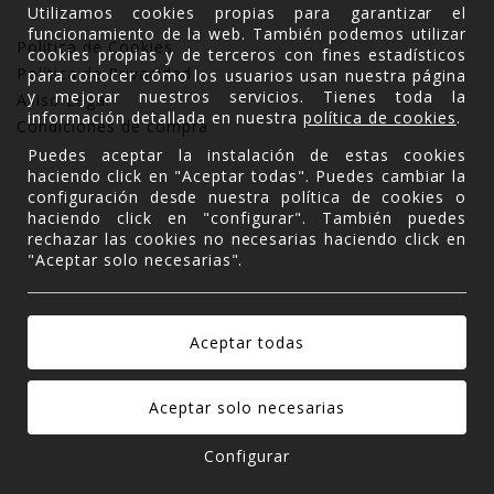
Utilizamos cookies propias para garantizar el
funcionamiento de la web. También podemos utilizar
Política de Cookies
cookies propias y de terceros con fines estadísticos
Política de Privacidad
para conocer cómo los usuarios usan nuestra página
y mejorar nuestros servicios. Tienes toda la
Aviso Legal
información detallada en nuestra
política de cookies
.
Condiciones de compra
Puedes aceptar la instalación de estas cookies
haciendo click en "Aceptar todas". Puedes cambiar la
configuración desde nuestra política de cookies o
haciendo click en "configurar". También puedes
rechazar las cookies no necesarias haciendo click en
"Aceptar solo necesarias".
Configurar