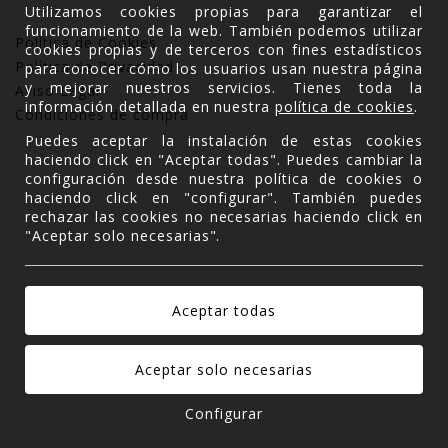
Utilizamos cookies propias para garantizar el
funcionamiento de la web. También podemos utilizar
Política de Cookies
cookies propias y de terceros con fines estadísticos
Política de Privacidad
para conocer cómo los usuarios usan nuestra página
y mejorar nuestros servicios. Tienes toda la
Aviso Legal
información detallada en nuestra
política de cookies
.
Condiciones de compra
Puedes aceptar la instalación de estas cookies
haciendo click en "Aceptar todas". Puedes cambiar la
configuración desde nuestra política de cookies o
haciendo click en "configurar". También puedes
rechazar las cookies no necesarias haciendo click en
"Aceptar solo necesarias".
Configurar