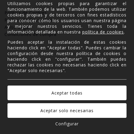
Utilizamos cookies propias para garantizar el
funcionamiento de la web. También podemos utilizar
Política de Cookies
cookies propias y de terceros con fines estadísticos
Política de Privacidad
para conocer cómo los usuarios usan nuestra página
y mejorar nuestros servicios. Tienes toda la
Aviso Legal
información detallada en nuestra
política de cookies
.
Condiciones de compra
Puedes aceptar la instalación de estas cookies
haciendo click en "Aceptar todas". Puedes cambiar la
configuración desde nuestra política de cookies o
haciendo click en "configurar". También puedes
rechazar las cookies no necesarias haciendo click en
"Aceptar solo necesarias".
Configurar