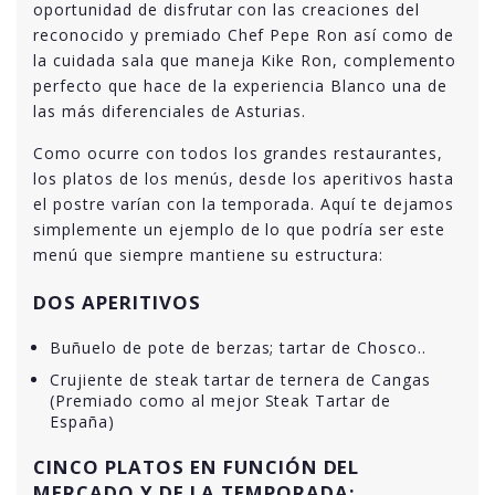
oportunidad de disfrutar con las creaciones del
reconocido y premiado Chef Pepe Ron así como de
la cuidada sala que maneja Kike Ron, complemento
perfecto que hace de la experiencia Blanco una de
las más diferenciales de Asturias.
Como ocurre con todos los grandes restaurantes,
los platos de los menús, desde los aperitivos hasta
el postre varían con la temporada. Aquí te dejamos
simplemente un ejemplo de lo que podría ser este
menú que siempre mantiene su estructura:
DOS APERITIVOS
Buñuelo de pote de berzas; tartar de Chosco..
Crujiente de steak tartar de ternera de Cangas
(Premiado como al mejor Steak Tartar de
España)
CINCO PLATOS EN FUNCIÓN DEL
MERCADO Y DE LA TEMPORADA: