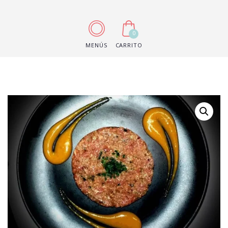
0
MENÚS
CARRITO