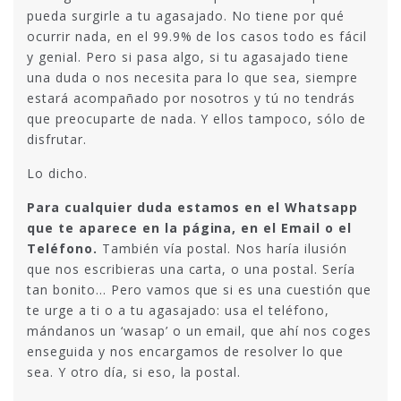
pueda surgirle a tu agasajado. No tiene por qué
ocurrir nada, en el 99.9% de los casos todo es fácil
y genial. Pero si pasa algo, si tu agasajado tiene
una duda o nos necesita para lo que sea, siempre
estará acompañado por nosotros y tú no tendrás
que preocuparte de nada. Y ellos tampoco, sólo de
disfrutar.
Lo dicho.
Para cualquier duda estamos en el Whatsapp
que te aparece en la página, en el Email o el
Teléfono.
También vía postal. Nos haría ilusión
que nos escribieras una carta, o una postal. Sería
tan bonito… Pero vamos que si es una cuestión que
te urge a ti o a tu agasajado: usa el teléfono,
mándanos un ‘wasap’ o un email, que ahí nos coges
enseguida y nos encargamos de resolver lo que
sea. Y otro día, si eso, la postal.