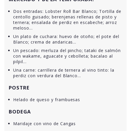
Dos entradas: Lobster Roll Bar Blanco; Tortilla de
centollo guisado; berenjenas rellenas de pisto y
ternera; ensalada de perdiz en escabeche; arroz
meloso…
Un plato de cuchara: huevo de otoño; el pote del
Blanco; crema de andaricas…
Un pescado: merluza del pincho; tataki de salmón
con wakame, aguacate y cebolleta; bacalao al
pilpil…
Una carne: carrillera de ternera al vino tinto: la
perdiz con verdura del Blanco…
POSTRE
Helado de queso y frambuesas
BODEGA
Maridaje con vino de Cangas