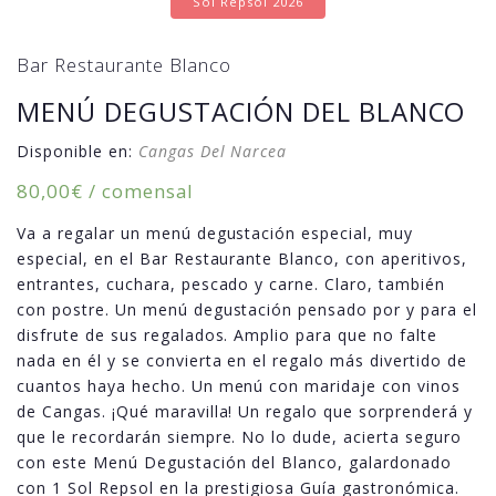
Sol Repsol 2026
Bar Restaurante Blanco
MENÚ DEGUSTACIÓN DEL BLANCO
Disponible en:
Cangas Del Narcea
80,00
€
/ comensal
Va a regalar un menú degustación especial, muy
especial, en el Bar Restaurante Blanco, con aperitivos,
entrantes, cuchara, pescado y carne. Claro, también
con postre. Un menú degustación pensado por y para el
disfrute de sus regalados. Amplio para que no falte
nada en él y se convierta en el regalo más divertido de
cuantos haya hecho. Un menú con maridaje con vinos
de Cangas. ¡Qué maravilla! Un regalo que sorprenderá y
que le recordarán siempre. No lo dude, acierta seguro
con este Menú Degustación del Blanco, galardonado
con 1 Sol Repsol en la prestigiosa Guía gastronómica.