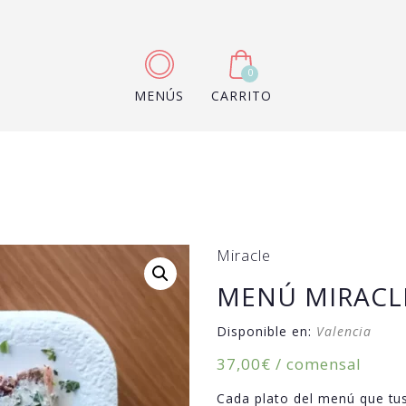
0
MENÚS
CARRITO
Miracle
MENÚ MIRACL
Disponible en:
Valencia
37,00
€
/ comensal
Cada plato del menú que tus