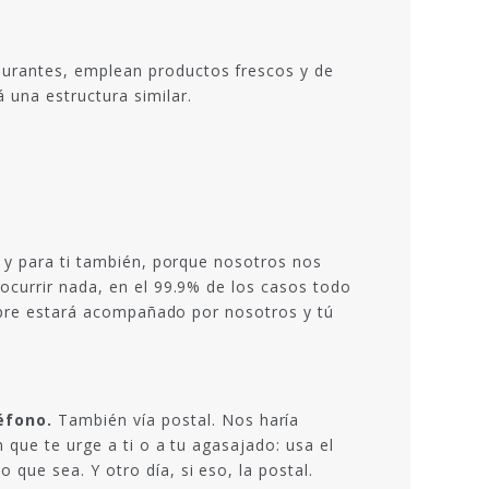
aurantes, emplean productos frescos y de
una estructura similar.
s y para ti también, porque nosotros nos
ocurrir nada, en el 99.9% de los casos todo
empre estará acompañado por nosotros y tú
éfono.
También vía postal. Nos haría
 que te urge a ti o a tu agasajado: usa el
que sea. Y otro día, si eso, la postal.