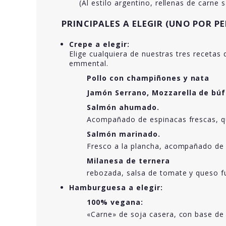
(Al estilo argentino, rellenas de carne 
PRINCIPALES A ELEGIR (UNO POR P
Crepe a elegir:
Elige cualquiera de nuestras tres recetas
emmental.
Pollo con champiñones y nata
Jamón Serrano, Mozzarella de búf
Salmón ahumado.
Acompañado de espinacas frescas, q
Salmón marinado.
Fresco a la plancha, acompañado de p
Milanesa de ternera
rebozada, salsa de tomate y queso f
Hamburguesa a elegir:
100% vegana:
«Carne» de soja casera, con base de 