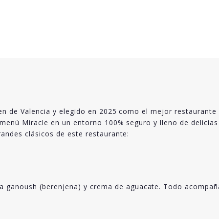
ten de Valencia y elegido en 2025 como el mejor restaurante
e menú Miracle en un entorno 100% seguro y lleno de delicia
andes clásicos de este restaurante:
a ganoush (berenjena) y crema de aguacate. Todo acompañad