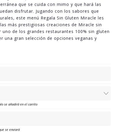
terránea que se cuida con mimo y que hará las
puedan disfrutar. Jugando con los sabores que
turales, este menú Regala Sin Gluten Miracle les
 las más prestigiosas creaciones de Miracle sin
r uno de los grandes restaurantes 100% sin gluten
r una gran selección de opciones veganas y
lo se añadirá en el carrito
que se enviará