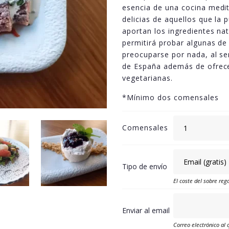
esencia de una cocina medi
delicias de aquellos que la 
aportan los ingredientes na
permitirá probar algunas de
preocuparse por nada, al se
de España además de ofrece
vegetarianas.
*Mínimo dos comensales
Comensales
Tipo de envío
El coste del sobre rega
Enviar al email
Correo electrónico al 