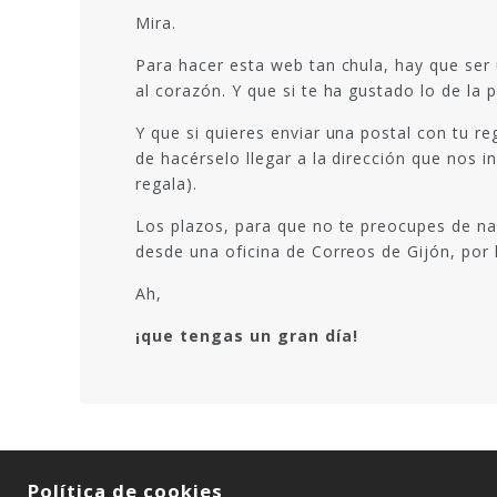
Mira.
Para hacer esta web tan chula, hay que ser
al corazón. Y que si te ha gustado lo de la
Y que si quieres enviar una postal con tu r
de hacérselo llegar a la dirección que nos 
regala).
Los plazos, para que no te preocupes de nad
desde una oficina de Correos de Gijón, por 
Ah,
¡que tengas un gran día!
Política de cookies