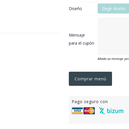
Diseño
Elegir diseño
Mensaje
para el cupón
Añada un mensaje pers
Comprar menú
Pago seguro con