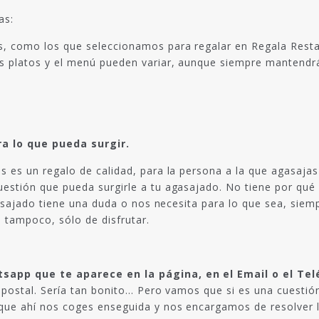
as:
s, como los que seleccionamos para regalar en Regala Rest
s platos y el menú pueden variar, aunque siempre mantendrá 
a lo que pueda surgir.
s es un regalo de calidad, para la persona a la que agasaja
estión que pueda surgirle a tu agasajado. No tiene por qué 
 agasajado tiene una duda o nos necesita para lo que sea, si
 tampoco, sólo de disfrutar.
sapp que te aparece en la página, en el Email o el Tel
 postal. Sería tan bonito… Pero vamos que si es una cuestión
ue ahí nos coges enseguida y nos encargamos de resolver lo 