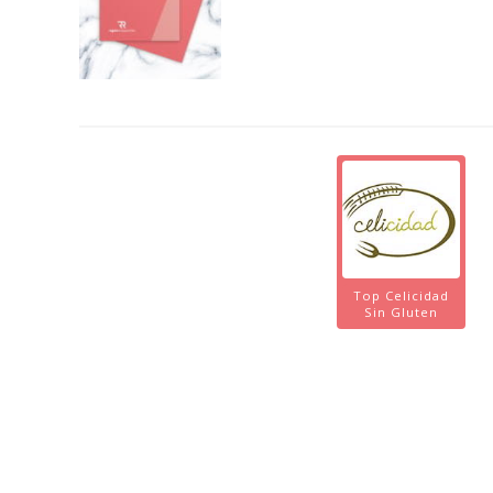
Top Celicidad
Sin Gluten