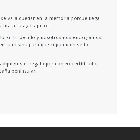
 se va a quedar en la memoria porque llega
stará a tu agasajado.
irlo en tu pedido y nosotros nos encargamos
e en la misma para que sepa quién se lo
dquieres el regalo por correo certificado
paña peninsular.