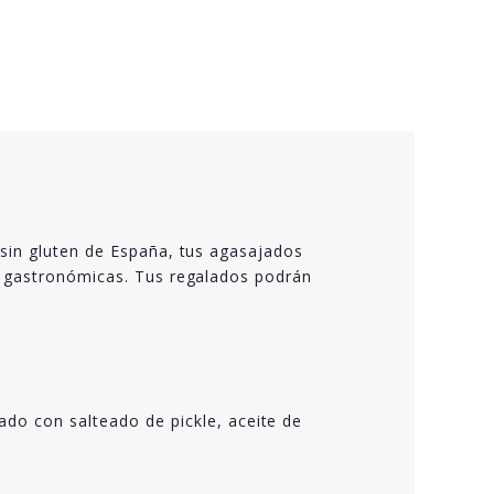
 sin gluten de España, tus agasajados
s gastronómicas. Tus regalados podrán
o con salteado de pickle, aceite de