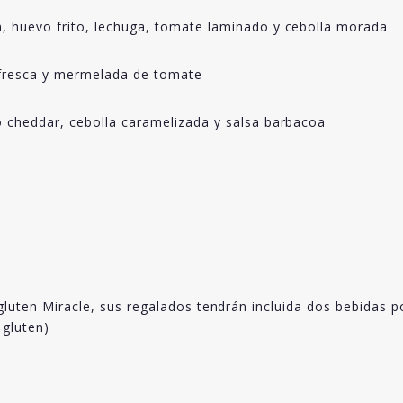
 huevo frito, lechuga, tomate laminado y cebolla morada
 fresca y mermelada de tomate
cheddar, cebolla caramelizada y salsa barbacoa
gluten Miracle, sus regalados tendrán incluida dos bebidas p
 gluten)