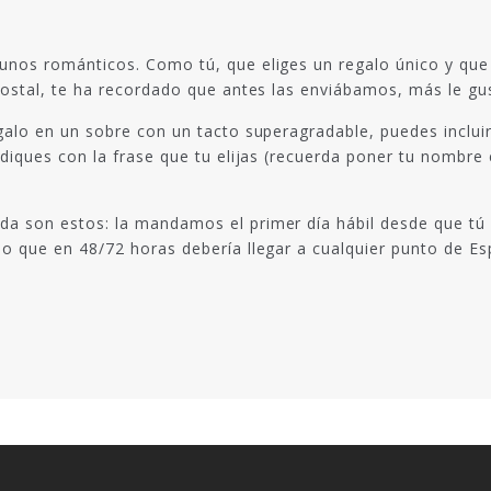
 unos románticos. Como tú, que eliges un regalo único y que
 postal, te ha recordado que antes las enviábamos, más le gu
egalo en un sobre con un tacto superagradable, puedes inclu
indiques con la frase que tu elijas (recuerda poner tu nombr
a son estos: la mandamos el primer día hábil desde que tú a
lo que en 48/72 horas debería llegar a cualquier punto de Es