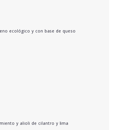
aceno ecológico y con base de queso
ento y alioli de cilantro y lima