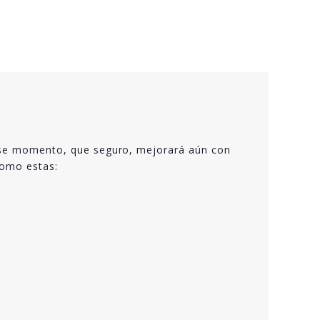
n ese momento, que seguro, mejorará aún con
como estas: