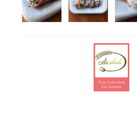
Top Celicidad
Sin Gluten