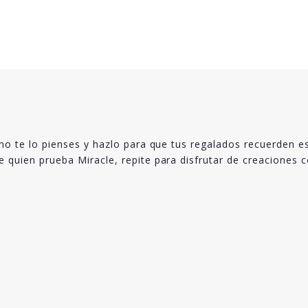
e, no te lo pienses y hazlo para que tus regalados recuerde
e quien prueba Miracle, repite para disfrutar de creaciones 