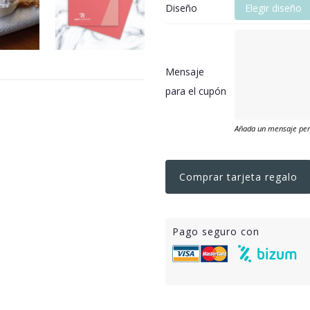
Diseño
Elegir diseño
Mensaje
para el cupón
Añada un mensaje pers
Comprar tarjeta regalo
Pago seguro con