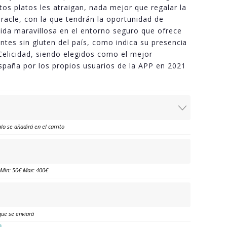
os platos les atraigan, nada mejor que regalar la
iracle, con la que tendrán la oportunidad de
ida maravillosa en el entorno seguro que ofrece
ntes sin gluten del país, como indica su presencia
Celicidad, siendo elegidos como el mejor
spaña por los propios usuarios de la APP en 2021
lo se añadirá en el carrito
. Min: 50€ Max: 400€
que se enviará