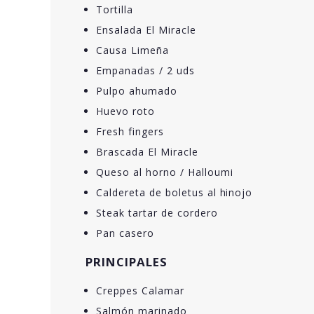
Tortilla
Ensalada El Miracle
Causa Limeña
Empanadas / 2 uds
Pulpo ahumado
Huevo roto
Fresh fingers
Brascada El Miracle
Queso al horno / Halloumi
Caldereta de boletus al hinojo
Steak tartar de cordero
Pan casero
PRINCIPALES
Creppes Calamar
Salmón marinado