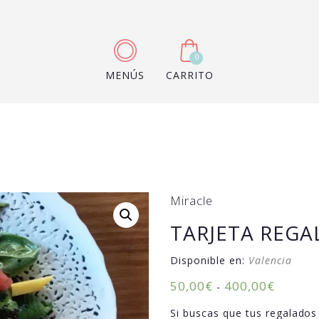
0
MENÚS
CARRITO
Miracle
TARJETA REGA
Disponible en:
Valencia
50,00
€
400,00
€
-
Si buscas que tus regalados