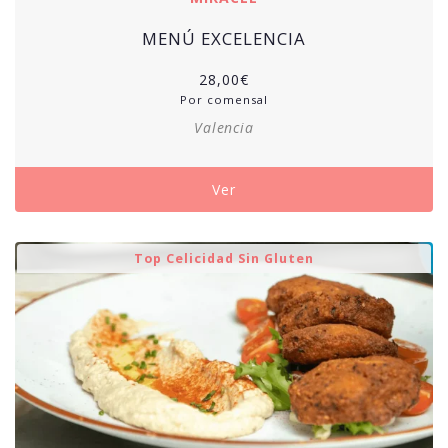
MENÚ EXCELENCIA
28,00
€
Por comensal
Valencia
Ver
Top Celicidad Sin Gluten