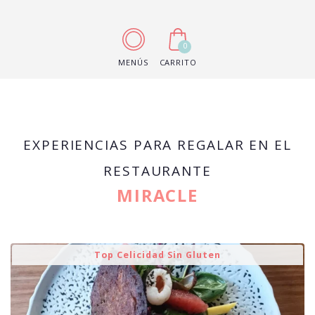
0
MENÚS
CARRITO
EXPERIENCIAS PARA REGALAR EN EL
RESTAURANTE
MIRACLE
Top Celicidad Sin Gluten