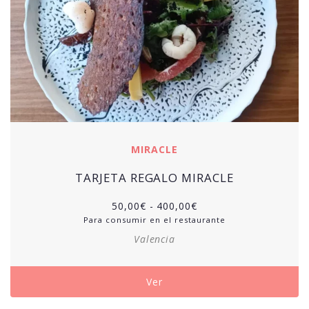
MIRACLE
TARJETA REGALO MIRACLE
50,00
€
-
400,00
€
Para consumir en el restaurante
Valencia
Ver