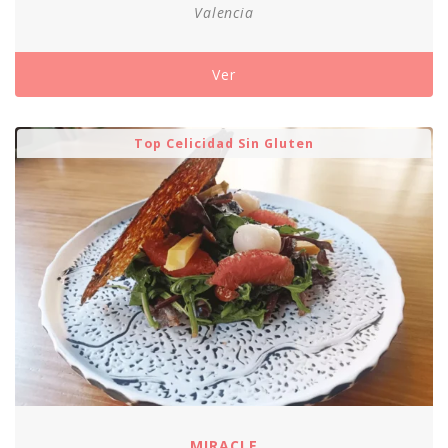
Valencia
Ver
Top Celicidad Sin Gluten
MIRACLE