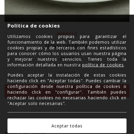
Política de cookies
MIRACLE
Utilizamos cookies propias para garantizar el
funcionamiento de la web. También podemos utilizar
MENÚ DISFRUTA
cookies propias y de terceros con fines estadísticos
para conocer cómo los usuarios usan nuestra página
28,00
€
y mejorar nuestros servicios. Tienes toda la
Por comensal
información detallada en nuestra
política de cookies
.
Valencia
Puedes aceptar la instalación de estas cookies
haciendo click en "Aceptar todas". Puedes cambiar la
configuración desde nuestra política de cookies o
Ver
haciendo click en "configurar". También puedes
rechazar las cookies no necesarias haciendo click en
"Aceptar solo necesarias".
Política de Cookies