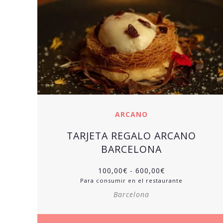
ARCANO
TARJETA REGALO ARCANO
BARCELONA
100,00
€
-
600,00
€
Para consumir en el restaurante
Barcelona