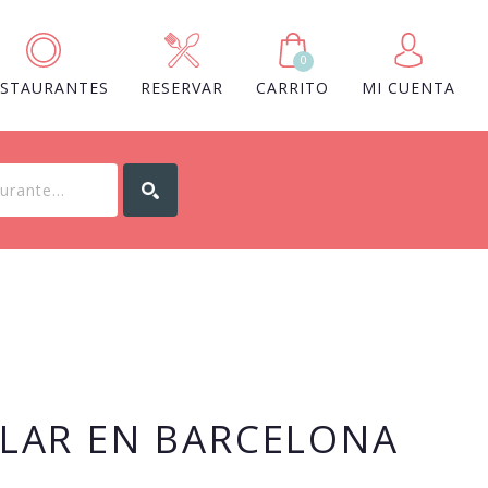
0
ESTAURANTES
RESERVAR
CARRITO
MI CUENTA
ALAR EN BARCELONA