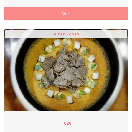
Ver
Solete Repsol
TC28