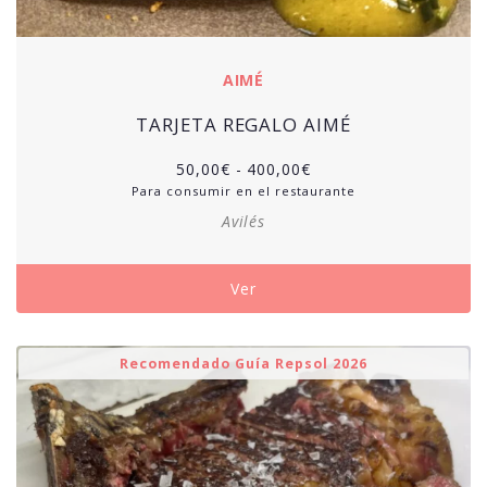
AIMÉ
TARJETA REGALO AIMÉ
50,00
€
-
400,00
€
Para consumir en el restaurante
Avilés
Ver
Recomendado Guía Repsol 2026