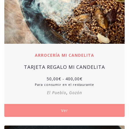
ARROCERÍA MI CANDELITA
TARJETA REGALO MI CANDELITA
50,00
€
-
400,00
€
Para consumir en el restaurante
El Pueblo
,
Gozón
Ver