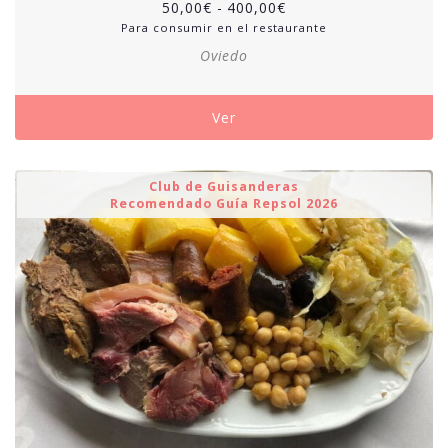
50,00
€
-
400,00
€
Para consumir en el restaurante
Oviedo
Ver
Club de Guisanderas
Recomendado Guía Repsol 2026