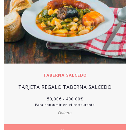
TABERNA SALCEDO
TARJETA REGALO TABERNA SALCEDO
50,00
€
-
400,00
€
Para consumir en el restaurante
Oviedo