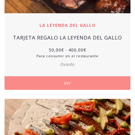
LA LEYENDA DEL GALLO
TARJETA REGALO LA LEYENDA DEL GALLO
50,00
€
-
400,00
€
Para consumir en el restaurante
Oviedo
Ver