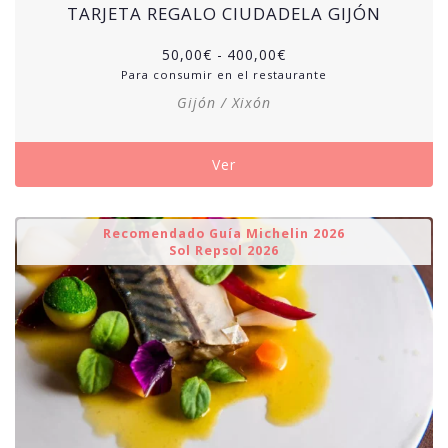
TARJETA REGALO CIUDADELA GIJÓN
50,00
€
-
400,00
€
Para consumir en el restaurante
Gijón / Xixón
Ver
Recomendado Guía Michelin 2026
Sol Repsol 2026