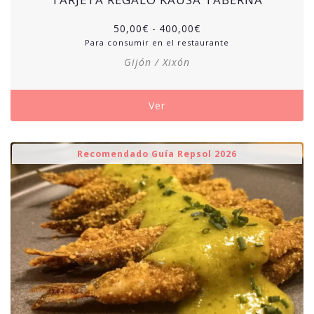
50,00
€
-
400,00
€
Para consumir en el restaurante
Gijón / Xixón
Ver
Recomendado Guía Repsol 2026