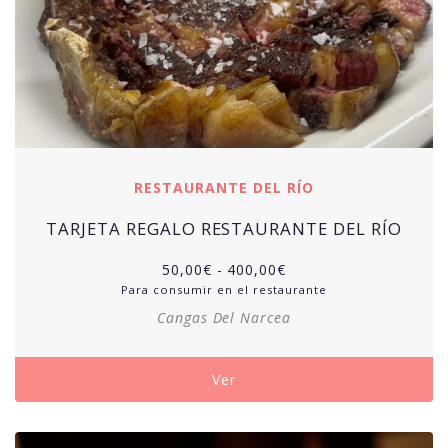
RESTAURANTE DEL RÍO
TARJETA REGALO RESTAURANTE DEL RÍO
50,00
€
-
400,00
€
Para consumir en el restaurante
Cangas Del Narcea
Ver