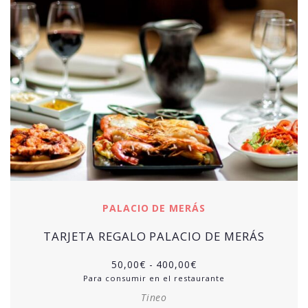
PALACIO DE MERÁS
TARJETA REGALO PALACIO DE MERÁS
50,00
€
-
400,00
€
Para consumir en el restaurante
Tineo