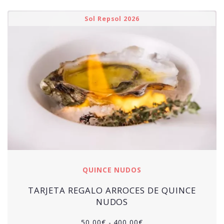
Sol Repsol 2026
QUINCE NUDOS
TARJETA REGALO ARROCES DE QUINCE
NUDOS
50,00
€
-
400,00
€