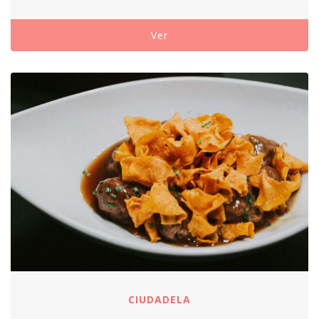
Ver
CIUDADELA