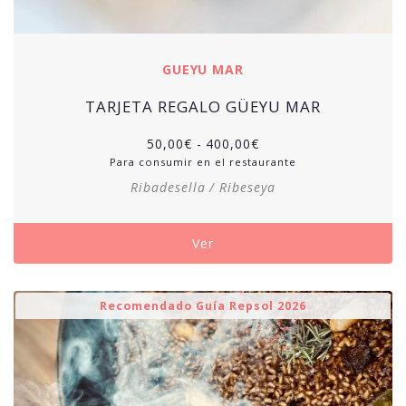
GUEYU MAR
TARJETA REGALO GÜEYU MAR
50,00
€
-
400,00
€
Para consumir en el restaurante
Ribadesella / Ribeseya
Ver
Recomendado Guía Repsol 2026