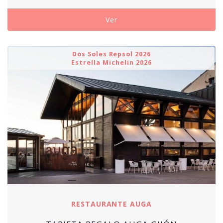
Ver
Dos Soles Repsol 2026
Estrella Michelin 2026
RESTAURANTE AUGA