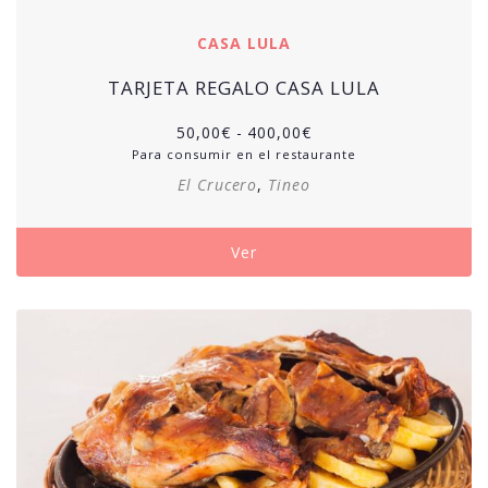
CASA LULA
TARJETA REGALO CASA LULA
50,00
€
-
400,00
€
Para consumir en el restaurante
El Crucero
,
Tineo
Ver