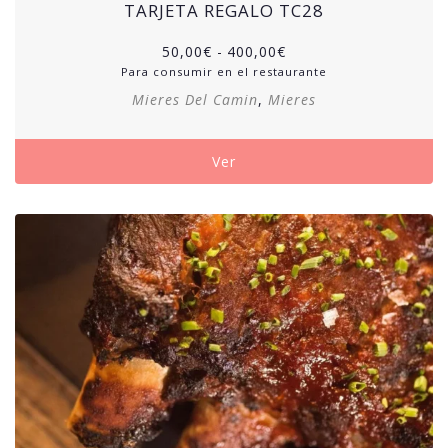
TARJETA REGALO TC28
50,00
€
-
400,00
€
Para consumir en el restaurante
Mieres Del Camin
,
Mieres
Ver