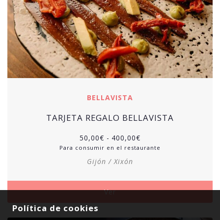
BELLAVISTA
TARJETA REGALO BELLAVISTA
50,00
€
-
400,00
€
Para consumir en el restaurante
Gijón / Xixón
Ver
Política de cookies