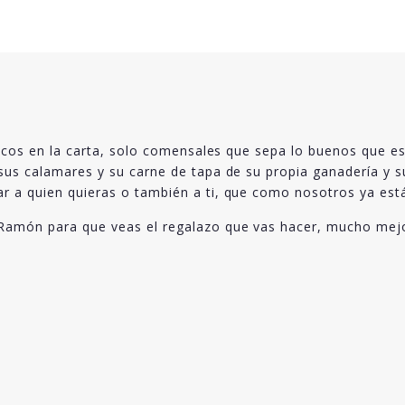
sicos en la carta, solo comensales que sepa lo buenos que es
us calamares y su carne de tapa de su propia ganadería y su
 a quien quieras o también a ti, que como nosotros ya está
Ramón para que veas el regalazo que vas hacer, mucho mejo