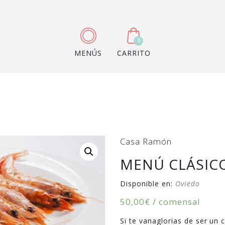
0
MENÚS
CARRITO
Casa Ramón
MENÚ CLÁSIC
Disponible en:
Oviedo
50,00
€
/ comensal
Si te vanaglorias de ser un 