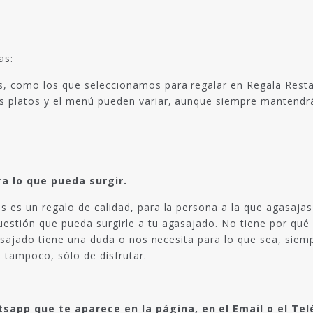
as:
s, como los que seleccionamos para regalar en Regala Rest
s platos y el menú pueden variar, aunque siempre mantendrá 
a lo que pueda surgir.
s es un regalo de calidad, para la persona a la que agasaja
estión que pueda surgirle a tu agasajado. No tiene por qué 
 agasajado tiene una duda o nos necesita para lo que sea, si
 tampoco, sólo de disfrutar.
sapp que te aparece en la página, en el Email o el Tel