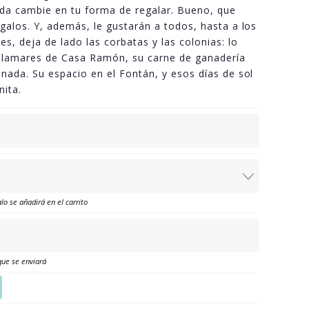
a cambie en tu forma de regalar. Bueno, que
galos. Y, además, le gustarán a todos, hasta a los
es, deja de lado las corbatas y las colonias: lo
calamares de Casa Ramón, su carne de ganadería
onada. Su espacio en el Fontán, y esos días de sol
nita.
lo se añadirá en el carrito
que se enviará