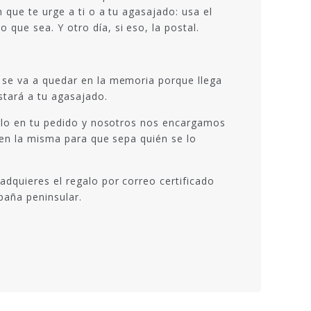
 que te urge a ti o a tu agasajado: usa el
que sea. Y otro día, si eso, la postal.
 se va a quedar en la memoria porque llega
stará a tu agasajado.
irlo en tu pedido y nosotros nos encargamos
e en la misma para que sepa quién se lo
dquieres el regalo por correo certificado
paña peninsular.