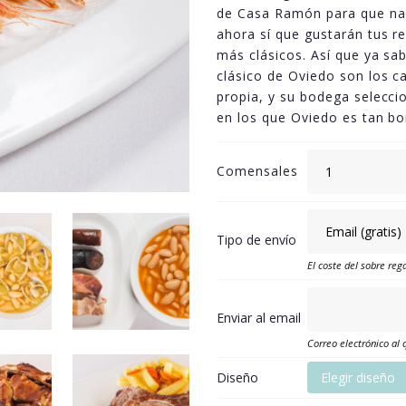
de Casa Ramón para que nad
ahora sí que gustarán tus re
más clásicos. Así que ya sab
clásico de Oviedo son los 
propia, y su bodega selecci
en los que Oviedo es tan bo
Comensales
Tipo de envío
El coste del sobre rega
Enviar al email
Correo electrónico al 
Diseño
Elegir diseño