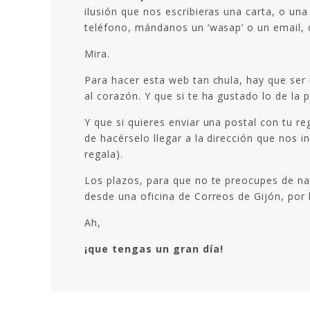
ilusión que nos escribieras una carta, o una
teléfono, mándanos un ‘wasap’ o un email, q
Mira.
Para hacer esta web tan chula, hay que ser
al corazón. Y que si te ha gustado lo de la
Y que si quieres enviar una postal con tu r
de hacérselo llegar a la dirección que nos 
regala).
Los plazos, para que no te preocupes de nad
desde una oficina de Correos de Gijón, por 
Ah,
¡que tengas un gran día!