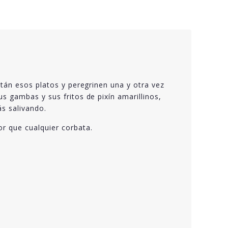
tán esos platos y peregrinen una y otra vez
s gambas y sus fritos de pixín amarillinos,
s salivando.
r que cualquier corbata.