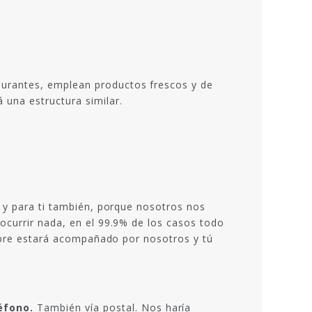
aurantes, emplean productos frescos y de
una estructura similar.
s y para ti también, porque nosotros nos
ocurrir nada, en el 99.9% de los casos todo
empre estará acompañado por nosotros y tú
éfono.
También vía postal. Nos haría