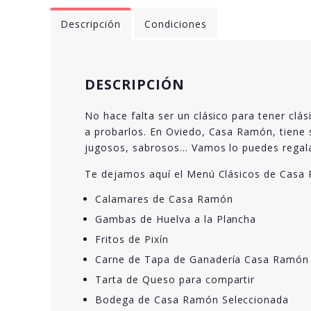
Descripción
Condiciones
DESCRIPCIÓN
No hace falta ser un clásico para tener clá
a probarlos. En Oviedo, Casa Ramón, tiene s
jugosos, sabrosos… Vamos lo puedes regalar
Te dejamos aquí el Menú Clásicos de Casa 
Calamares de Casa Ramón
Gambas de Huelva a la Plancha
Fritos de Pixín
Carne de Tapa de Ganadería Casa Ramón
Tarta de Queso para compartir
Bodega de Casa Ramón Seleccionada