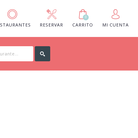
0
ESTAURANTES
RESERVAR
CARRITO
MI CUENTA