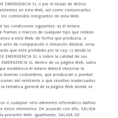
E EMERGENCIA SL o por el titular de dichos
 existentes en esta Web, así como comunicarlos
r los contenidos integrantes de esta Web.
 las condiciones siguientes: a) el enlace
se frames o marcos de cualquier tipo que rodeen
 ajenos a esta Web, de forma que produzca, o
un acto de comparación o imitación desleal, sirva
do que esté prohibido por la Ley; c) desde la
A DE EMERGENCIA SL o sobre la calidad de sus
A DE EMERGENCIA SL dentro de su página Web, salvo
ue establezca el enlace deberá observar la
a las buenas costumbres, que produzcan o puedan
ciones del remitente o que resulten inadecuados
 la temática general de la página Web donde se
s o cualquier otro elemento informático dañino.
de estos elementos. De acuerdo con ello, SALIDA
 la presente Web. Igualmente, SALIDA DE