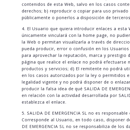
contenidos de esta Web, salvo en los casos cont
derechos; b) reproducir o copiar para uso privado
públicamente o ponerlos a disposición de terceros 
4. El Usuario que quiera introducir enlaces a esta
únicamente vinculará con la home page, no pudien
la Web o permitan visualizarla a través de direcc
pueda producir, error o confusión en los Usuarios
para aprovechar la reputación, marca y prestigio
página que realice el enlace no podrá efectuarse
productos y servicios; d) El remitente no podrá u
en los casos autorizados por la ley o permitidos
legalidad vigente y no podrá disponer de o enlaza
producir la falsa idea de qué SALIDA DE EMERGENC
en relación con la actividad desarrollada por SA
establezca el enlace.
5. SALIDA DE EMERGENCIA SL no es responsable de
Corresponde al Usuario, en todo caso, disponer d
DE EMERGENCIA SL no se responsabiliza de los da