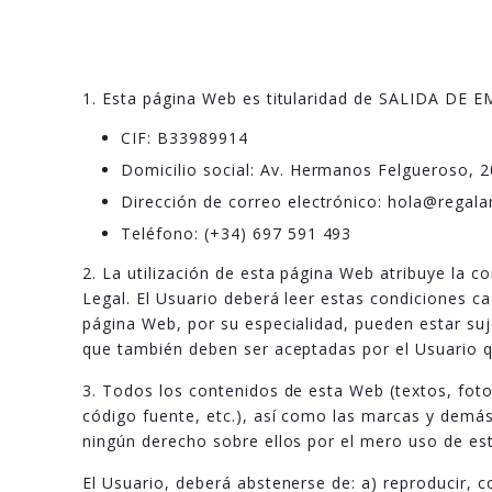
1. Esta página Web es titularidad de SALIDA DE 
CIF: B33989914
Domicilio social: Av. Hermanos Felgueroso, 2
Dirección de correo electrónico: hola@regal
Teléfono: (+34) 697 591 493
2. La utilización de esta página Web atribuye la c
Legal. El Usuario deberá leer estas condiciones 
página Web, por su especialidad, pueden estar suj
que también deben ser aceptadas por el Usuario qu
3. Todos los contenidos de esta Web (textos, foto
código fuente, etc.), así como las marcas y demá
ningún derecho sobre ellos por el mero uso de es
El Usuario, deberá abstenerse de: a) reproducir, c