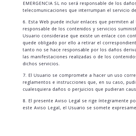
EMERGENCIA SL no será responsable de los daños 
telecomunicaciones que interrumpan el servicio d
6. Esta Web puede incluir enlaces que permiten a
responsable de los contenidos y servicios suminist
Usuario considerase que existe un enlace con con
quede obligado por ello a retirar el correspondi
tanto no se hace responsable por los daños derivad
las manifestaciones realizadas o de los contenido
dichos servicios.
7. El Usuario se compromete a hacer un uso corre
reglamentos e instrucciones que, en su caso, pud
cualesquiera daños o perjuicios que pudieran caus
8. El presente Aviso Legal se rige íntegramente por
este Aviso Legal, el Usuario se somete expresame