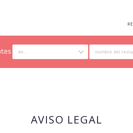
R
en...
AVISO LEGAL