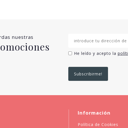
erdas nuestras
promociones
He leído y acepto la
polít
Información
Política de Cookies