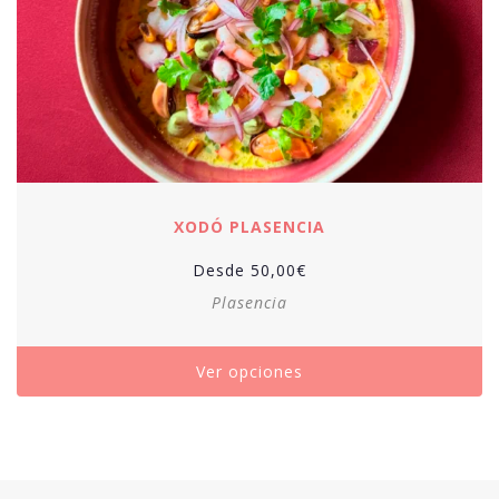
XODÓ PLASENCIA
Desde
50,00
€
Plasencia
Ver opciones