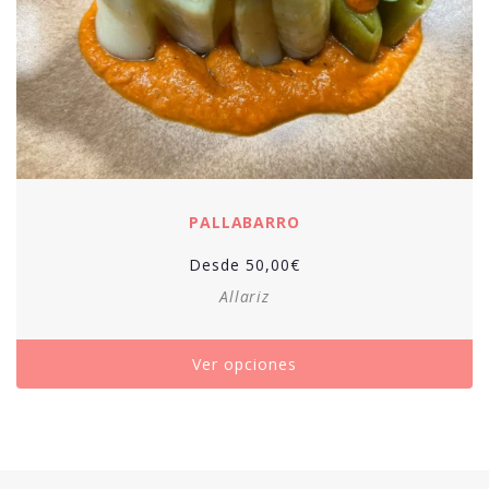
PALLABARRO
Desde
50,00
€
Allariz
Ver opciones