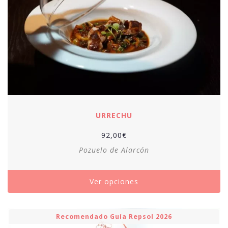
URRECHU
92,00
€
Pozuelo de Alarcón
Ver opciones
Recomendado Guía Repsol 2026