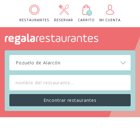
0
RESTAURANTES
RESERVAR
CARRITO
MI CUENTA
Pozuelo de Alarcón