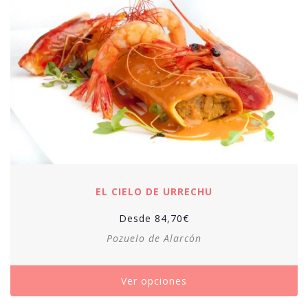
EL CIELO DE URRECHU
Desde
84,70
€
Pozuelo de Alarcón
Ver opciones