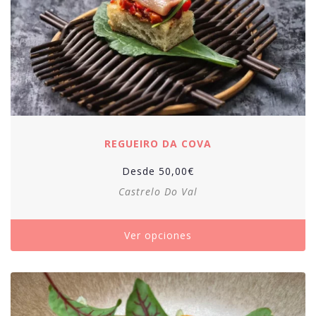
REGUEIRO DA COVA
Desde
50,00
€
Castrelo Do Val
Ver opciones