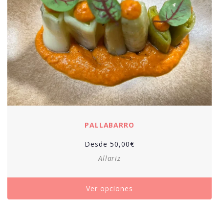
PALLABARRO
Desde
50,00
€
Allariz
Ver opciones