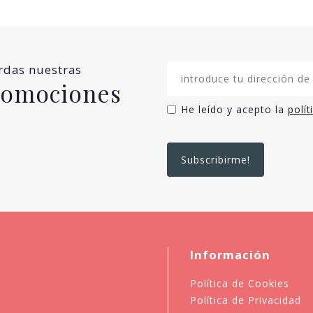
erdas nuestras
promociones
He leído y acepto la
polít
Información
Política de Cookies
Política de Privacidad