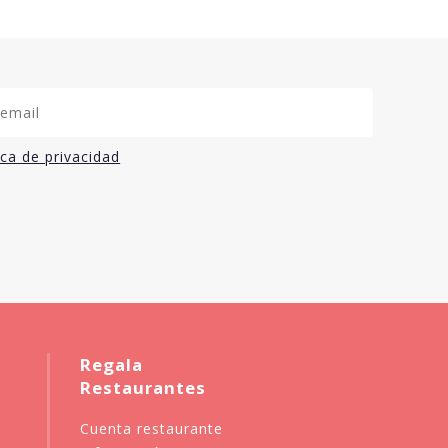
ica de privacidad
Regala
Restaurantes
Cuenta restaurante