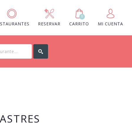
0
ESTAURANTES
RESERVAR
CARRITO
MI CUENTA
LASTRES