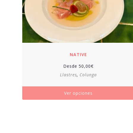
NATIVE
Desde
50,00
€
Llastres
,
Colunga
Ver opciones