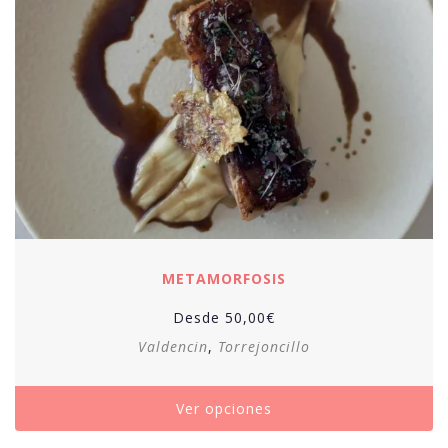
METAMORFOSIS
Desde
50,00
€
Valdencin
,
Torrejoncillo
Ver opciones