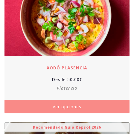
XODÓ PLASENCIA
Desde
50,00
€
Plasencia
Ver opciones
Recomendado Guía Repsol 2026