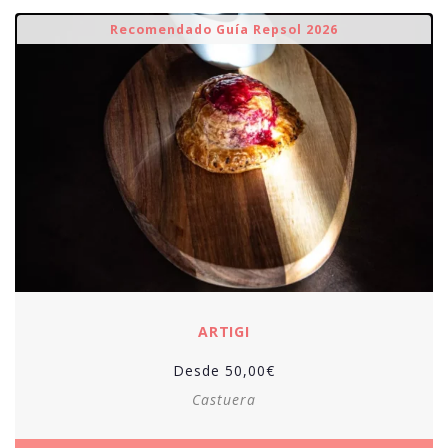
Recomendado Guía Repsol 2026
ARTIGI
Desde
50,00
€
Castuera