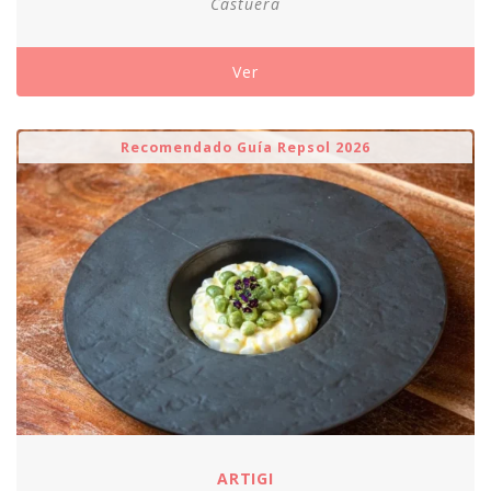
Castuera
Ver
Recomendado Guía Repsol 2026
ARTIGI