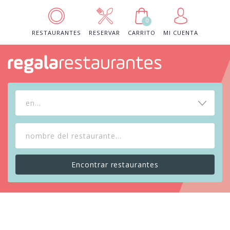
0
RESTAURANTES
RESERVAR
CARRITO
MI CUENTA
en...