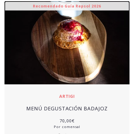
Recomendado Guía Repsol 2026
ARTIGI
MENÚ DEGUSTACIÓN BADAJOZ
70,00
€
Por comensal