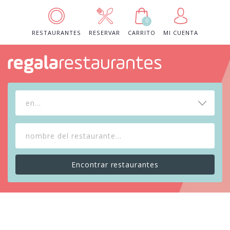
0
RESTAURANTES
RESERVAR
CARRITO
MI CUENTA
en...