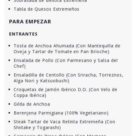
Sobrasada de Bellota Extremeña
Tabla de Quesos Extremeños
PARA EMPEZAR
ENTRANTES
Tosta de Anchoa Ahumada (Con Mantequilla de
Oveja y Tartar de Tomate en Pan Brioche)
Ensalada de Pollo (Con Parmesano y Salsa del
Chef)
Ensaladilla de Centollo (Con Sriracha, Torreznos,
Alga Nori y Katsuobushi)
Croquetas de Jamón Ibérico D.O. (Con Velo de
Coppa Ibérica)
Gilda de Anchoa
Berenjena Parmigiana (100% Vegetariano)
Steak Tartar de Vaca Retinta Extremeña (Con
Shiitake y Togarashi)