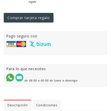
regalo
Comprar tarjeta regalo
Pago seguro con
Para lo que necesites
de 08:00 a 00:00 de lunes a domingo
Descripción
Condiciones