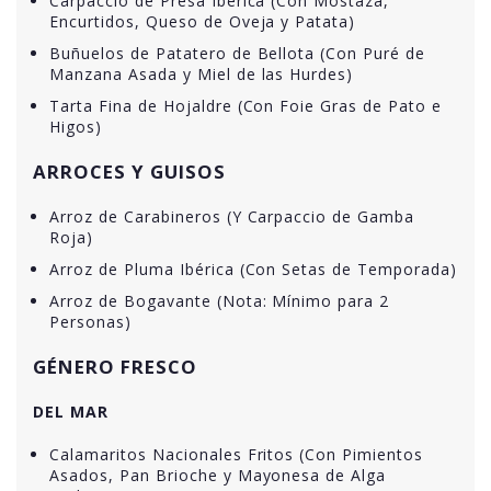
Carpaccio de Presa Ibérica (Con Mostaza,
Encurtidos, Queso de Oveja y Patata)
Buñuelos de Patatero de Bellota (Con Puré de
Manzana Asada y Miel de las Hurdes)
Tarta Fina de Hojaldre (Con Foie Gras de Pato e
Higos)
ARROCES Y GUISOS
Arroz de Carabineros (Y Carpaccio de Gamba
Roja)
Arroz de Pluma Ibérica (Con Setas de Temporada)
Arroz de Bogavante (Nota: Mínimo para 2
Personas)
GÉNERO FRESCO
DEL MAR
Calamaritos Nacionales Fritos (Con Pimientos
Asados, Pan Brioche y Mayonesa de Alga