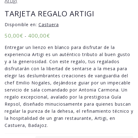
Artigi
TARJETA REGALO ARTIGI
Disponible en:
Castuera
50,00
€
400,00
€
-
Entregar un lienzo en blanco para disfrutar de la
experiencia Artigi es un auténtico tributo al buen gusto
y a la generosidad. Con este regalo, tus regalados
disfrutarán con la libertad de sentarse a la mesa para
elegir las deslumbrantes creaciones de vanguardia del
chef Emilio Nogales, dejándose guiar por un impecable
servicio de sala comandado por Antonia Carmona. Un
regalo excepcional, avalado por la prestigiosa Guía
Repsol, diseñado minuciosamente para quienes buscan
regalar la pureza de la dehesa, el refinamiento técnico y
la hospitalidad de un gran restaurante, Artigi, en
Castuera, Badajoz.