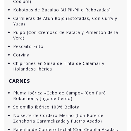
Codium)
Kokotxas de Bacalao (Al Pil-Pil o Rebozadas)
Carrilleras de Atún Rojo (Estofadas, Con Curry y
Yuca)
Pulpo (Con Cremoso de Patata y Pimentón de la
Vera)
Pescaito Frito
Corvina
Chipirones en Salsa de Tinta de Calamar y
Holandesa Ibérica
CARNES
Pluma Ibérica «Cebo de Campo» (Con Puré
Robuchon y Jugo de Cerdo)
Solomillo Ibérico 100% Bellota
Noisette de Cordero Merino (Con Puré de
Zanahoria Caramelizada y Puerro Asado)
Paletilla de Cordero Lechal (Con Cebolla Asada y