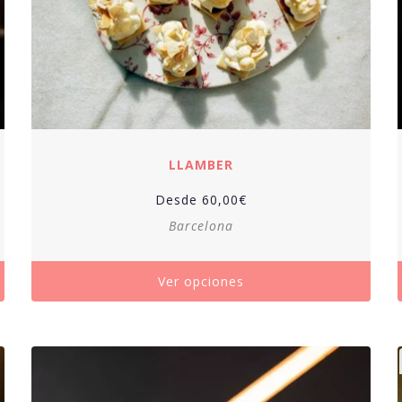
LLAMBER
Desde
60,00
€
Barcelona
Ver opciones