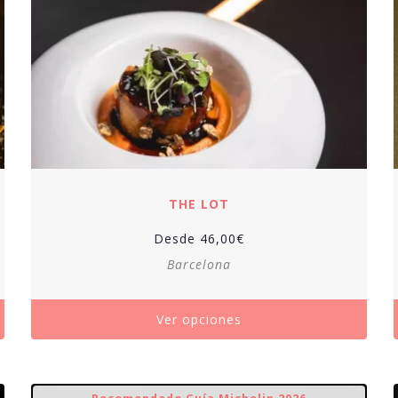
THE LOT
Desde
46,00
€
Barcelona
Ver opciones