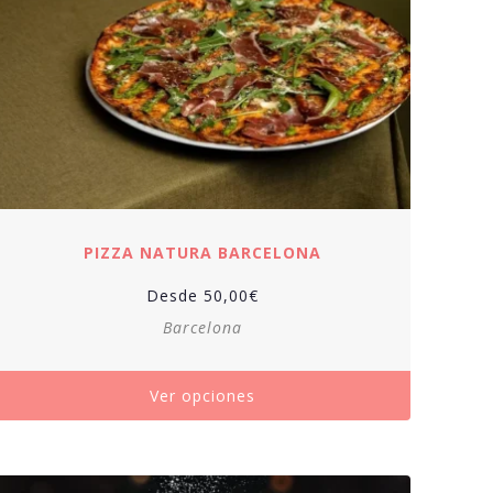
PIZZA NATURA BARCELONA
Desde
50,00
€
Barcelona
Ver opciones