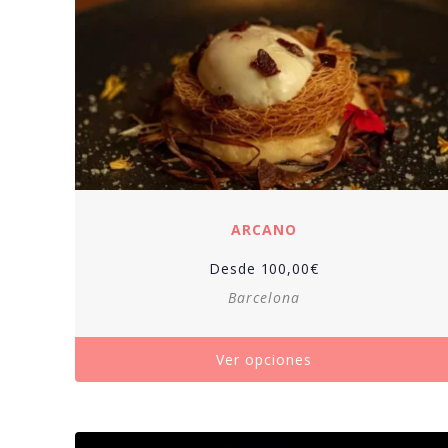
ARCANO
Desde
100,00
€
Barcelona
Ver opciones