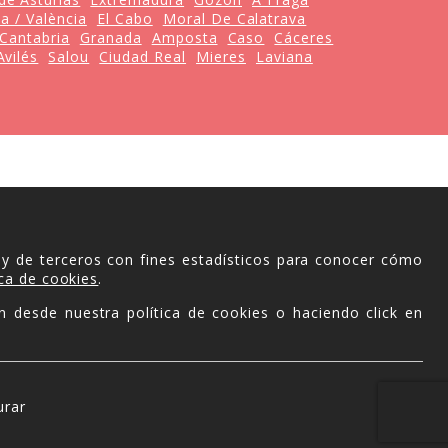
a / València
El Cabo
Moral De Calatrava
Cantabria
Granada
Amposta
Caso
Cáceres
Avilés
Salou
Ciudad Real
Mieres
Laviana
 y de terceros con fines estadísticos para conocer cómo
ica de cookies
.
n desde nuestra política de cookies o haciendo click en
urar