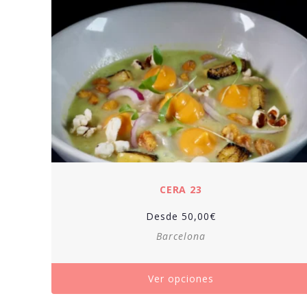
CERA 23
Desde
50,00
€
Barcelona
Ver opciones