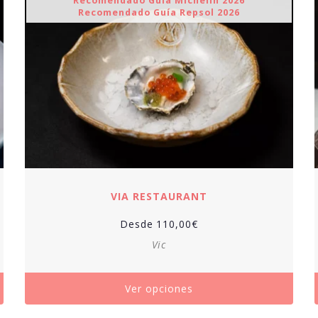
Recomendado Guía Michelin 2026
Recomendado Guía Repsol 2026
VIA RESTAURANT
Desde
110,00
€
Vic
Ver opciones