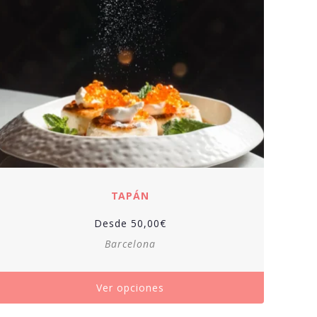
TAPÁN
Desde
50,00
€
Barcelona
Ver opciones