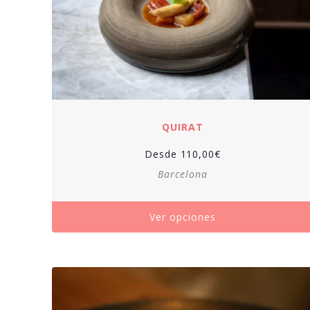
QUIRAT
Desde
110,00
€
Barcelona
Ver opciones