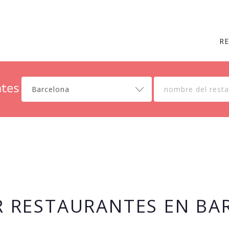
R
Barcelona
R RESTAURANTES EN BA