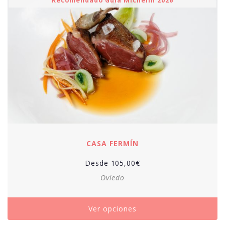
Recomendado Guía Michelin 2026
CASA FERMÍN
Desde
105,00
€
Oviedo
Ver opciones