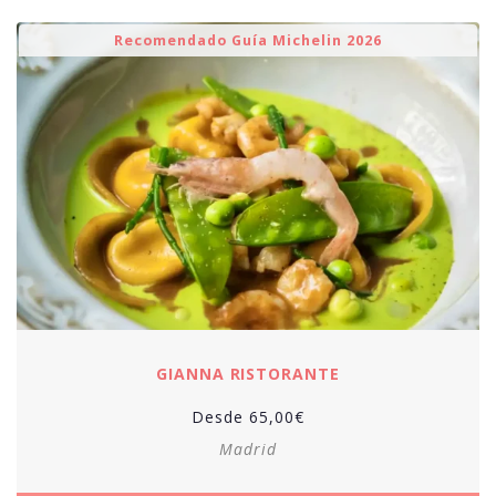
Recomendado Guía Michelin 2026
GIANNA RISTORANTE
Desde
65,00
€
Madrid