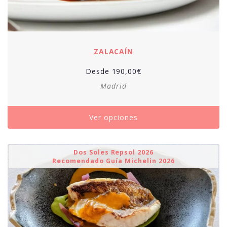
ZALACAÍN
Desde
190,00
€
Madrid
Ver opciones
Dos Soles Repsol 2026
Recomendado Guía Michelin 2026