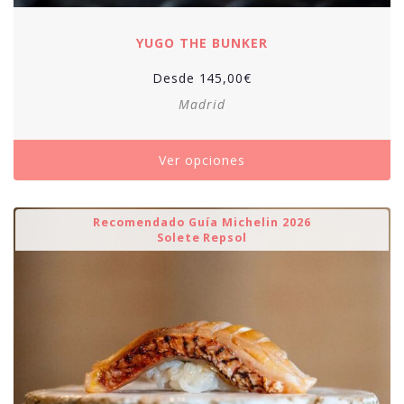
YUGO THE BUNKER
Desde
145,00
€
Madrid
Ver opciones
Recomendado Guía Michelin 2026
Solete Repsol