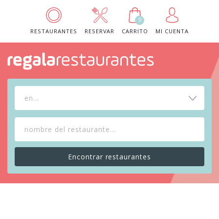
0
RESTAURANTES
RESERVAR
CARRITO
MI CUENTA
en...