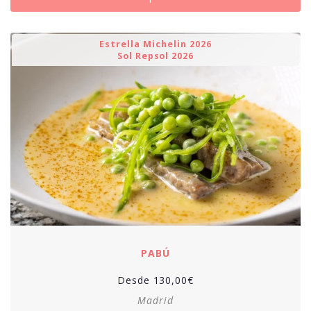
Estrella Michelin 2026
Sol Repsol 2026
PABÚ
Desde
130,00
€
Madrid