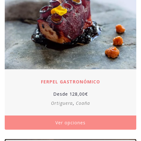
FERPEL GASTRONÓMICO
Desde
128,00
€
Ortiguera
,
Coaña
Ver opciones