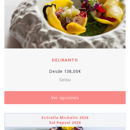
DELIRANTO
Desde
138,00
€
Salou
Ver opciones
Estrella Michelin 2026
Sol Repsol 2026