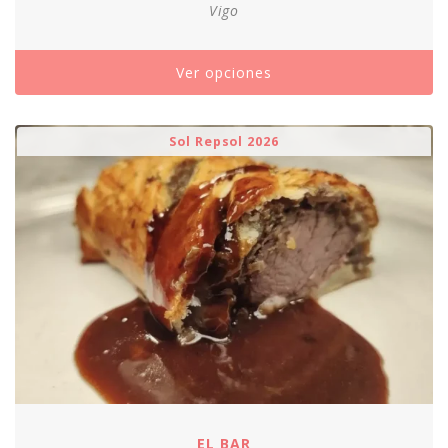
Vigo
Ver opciones
Sol Repsol 2026
EL BAR