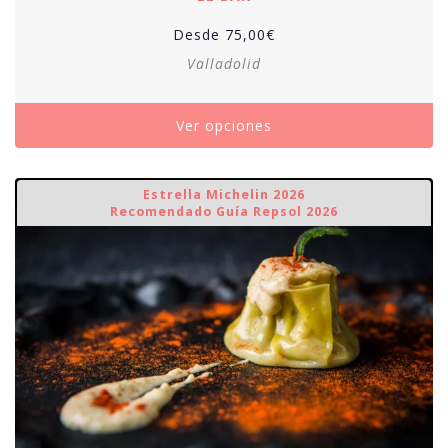
Desde
75,00
€
Valladolid
Ver opciones
Estrella Michelin 2026
Recomendado Guía Repsol 2026