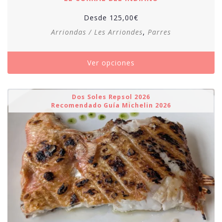
Desde
125,00
€
Arriondas / Les Arriondes
,
Parres
Ver opciones
Dos Soles Repsol 2026
Recomendado Guía Michelin 2026