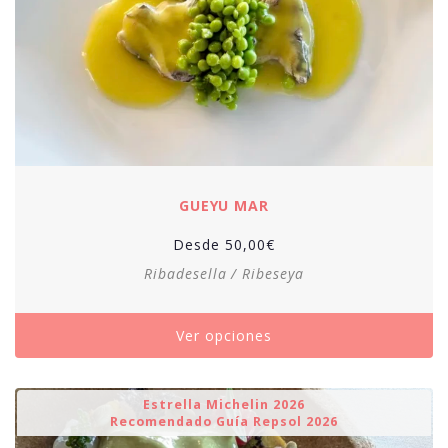
GUEYU MAR
Desde
50,00
€
Ribadesella / Ribeseya
Ver opciones
Estrella Michelin 2026
Recomendado Guía Repsol 2026