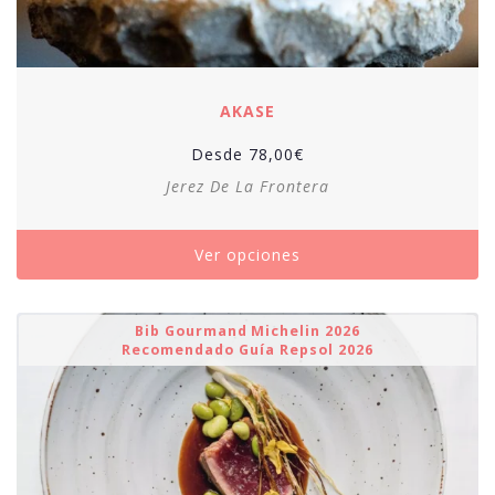
AKASE
Desde
78,00
€
Jerez De La Frontera
Ver opciones
Bib Gourmand Michelin 2026
Recomendado Guía Repsol 2026