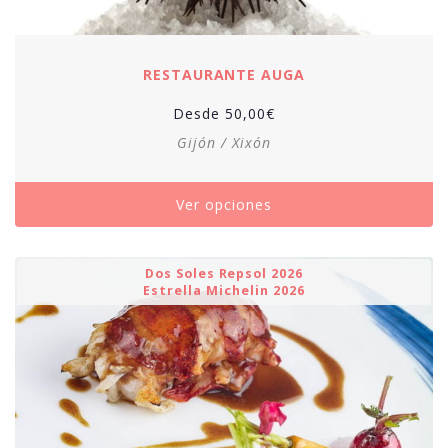
RESTAURANTE AUGA
Desde
50,00
€
Gijón / Xixón
Ver opciones
Dos Soles Repsol 2026
Estrella Michelin 2026