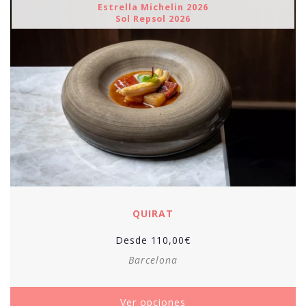
Estrella Michelin 2026
Sol Repsol 2026
QUIRAT
Desde
110,00
€
Barcelona
Ver opciones