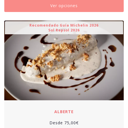
Ver opciones
Recomendado Guía Michelin 2026
Sol Repsol 2026
ALBERTE
Desde
75,00
€