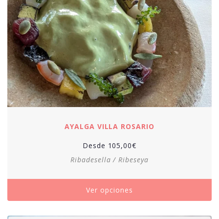
AYALGA VILLA ROSARIO
Desde
105,00
€
Ribadesella / Ribeseya
Ver opciones