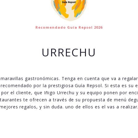
Recomendado Guía Repsol 2026
URRECHU
s maravillas gastronómicas. Tenga en cuenta que va a regalar
recomendado por la prestigiosa Guía Repsol. Si esta es su e
r por el cliente, que Iñigo Urrechu y su equipo ponen por en
urantes te ofrecen a través de su propuesta de menú degust
mejores regalos, y sin duda. uno de ellos es el vas a realizar