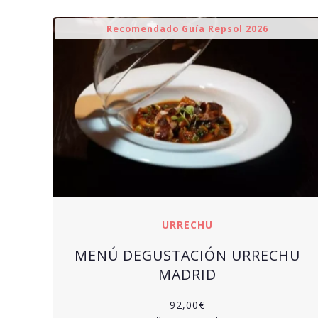
Recomendado Guía Repsol 2026
URRECHU
MENÚ DEGUSTACIÓN URRECHU
MADRID
92,00
€