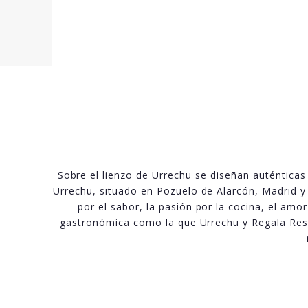
Sobre el lienzo de Urrechu se diseñan auténtica
Urrechu, situado en Pozuelo de Alarcón, Madrid y 
por el sabor, la pasión por la cocina, el amo
gastronómica como la que Urrechu y Regala Resta