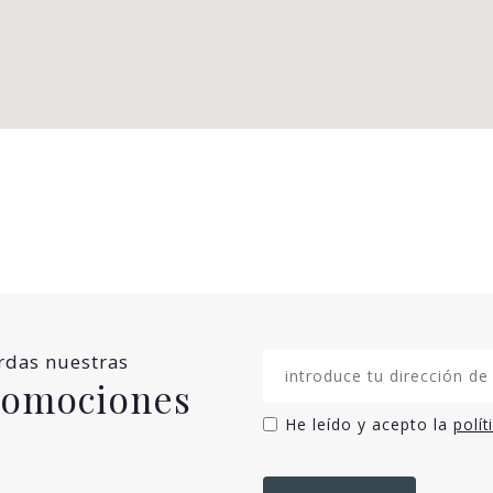
erdas nuestras
promociones
He leído y acepto la
polít