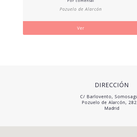
Por comensal
Pozuelo de Alarcón
Ver
DIRECCIÓN
C/ Barlovento, Somosag
Pozuelo de Alarcón, 28
Madrid