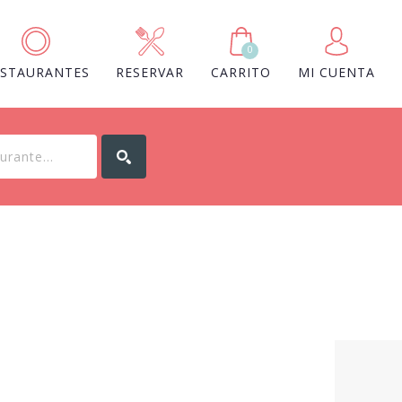
0
ESTAURANTES
RESERVAR
CARRITO
MI CUENTA