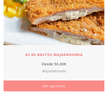
AS DE BASTOS MAJADAHONDA
Desde
50,00
€
Majadahonda
Ver opciones