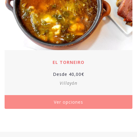
EL TORNEIRO
Desde
40,00
€
Villayón
Ver opciones