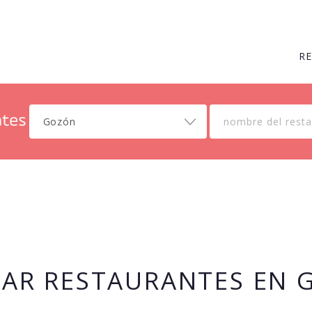
R
Gozón
LAR RESTAURANTES EN 