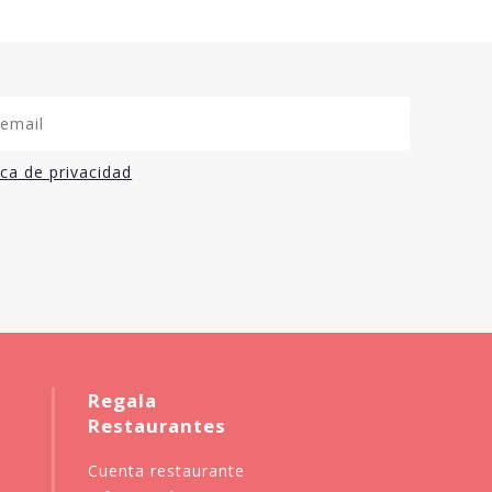
ica de privacidad
Regala
Restaurantes
Cuenta restaurante