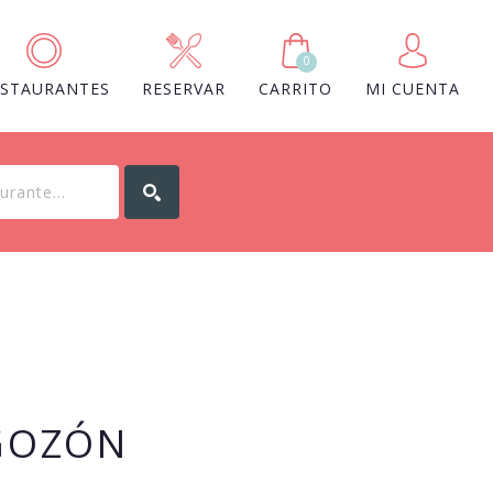
0
ESTAURANTES
RESERVAR
CARRITO
MI CUENTA
GOZÓN