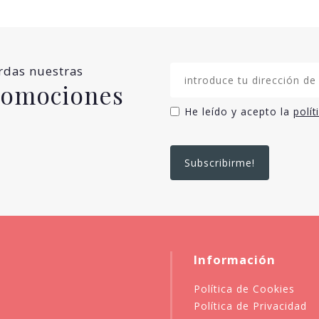
erdas nuestras
promociones
He leído y acepto la
polít
Información
Política de Cookies
Política de Privacidad