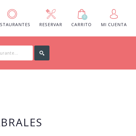
0
ESTAURANTES
RESERVAR
CARRITO
MI CUENTA
ABRALES