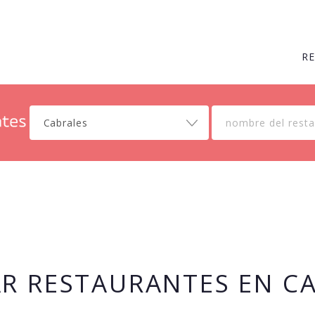
R
Cabrales
R RESTAURANTES EN C