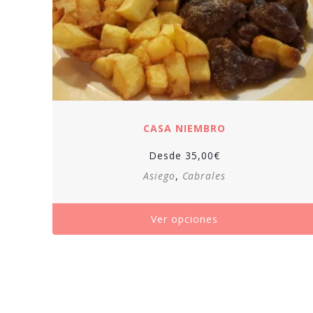
CASA NIEMBRO
Desde
35,00
€
Asiego
,
Cabrales
Ver opciones