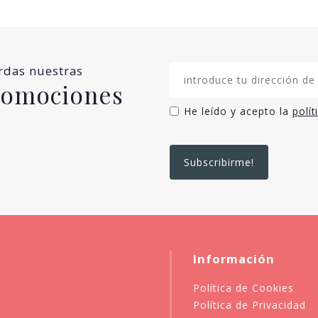
erdas nuestras
promociones
He leído y acepto la
polít
Información
Política de Cookies
Política de Privacidad