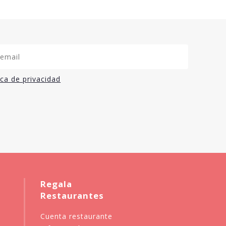
ica de privacidad
Regala
Restaurantes
Cuenta restaurante