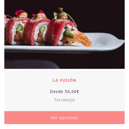
LA FUSIÓN
Desde
50,00
€
Torrevieja
Ver opciones