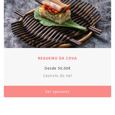
REGUEIRO DA COVA
Desde
50,00
€
Castrelo Do Val
Ver opciones