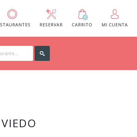
0
ESTAURANTES
RESERVAR
CARRITO
MI CUENTA
OVIEDO