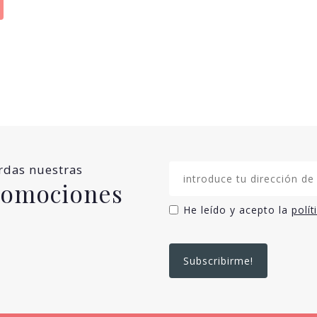
erdas nuestras
promociones
He leído y acepto la
polít