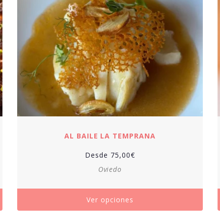
AL BAILE LA TEMPRANA
Desde
75,00
€
Oviedo
Ver opciones