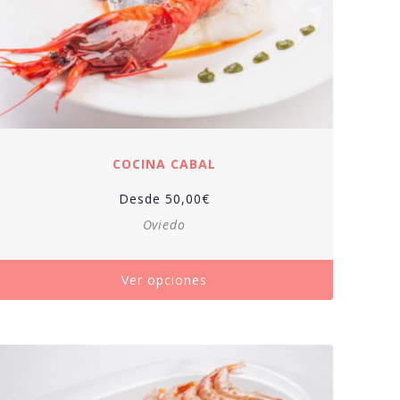
COCINA CABAL
Desde
50,00
€
Oviedo
Ver opciones