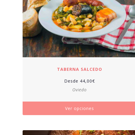
TABERNA SALCEDO
Desde
44,00
€
Oviedo
Ver opciones