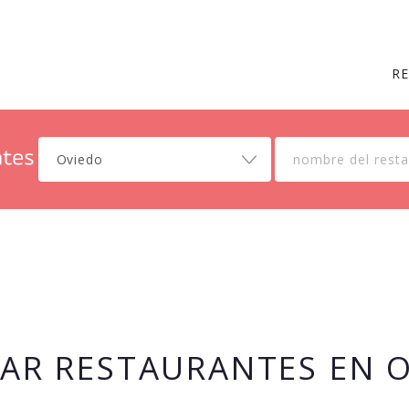
R
Oviedo
AR RESTAURANTES EN 