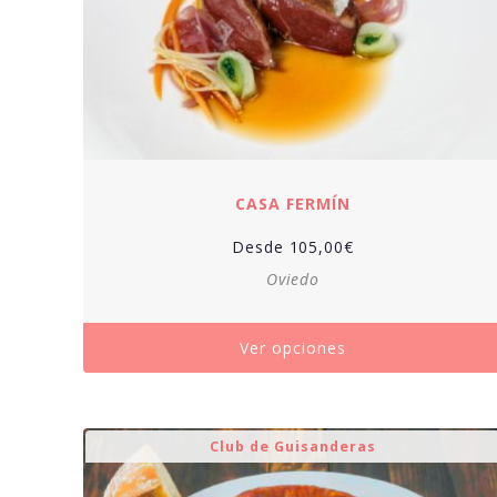
CASA FERMÍN
Desde
105,00
€
Oviedo
Ver opciones
Club de Guisanderas