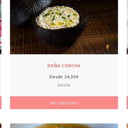
DOÑA CONCHA
Desde
34,00
€
Oviedo
Ver opciones