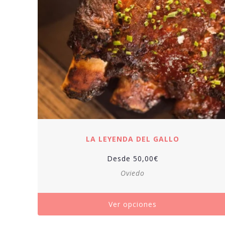
LA LEYENDA DEL GALLO
Desde
50,00
€
Oviedo
Ver opciones