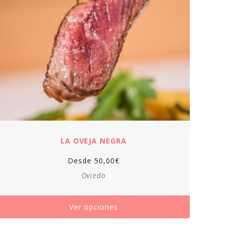
LA OVEJA NEGRA
Desde
50,00
€
Oviedo
Ver opciones