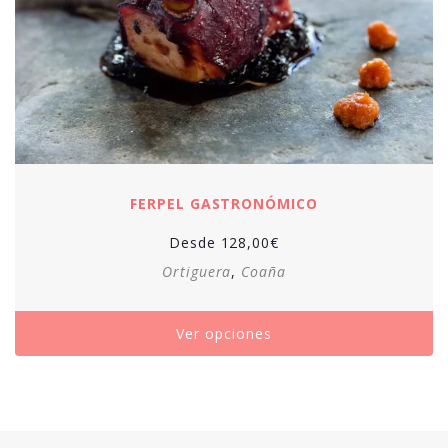
FERPEL GASTRONÓMICO
Desde
128,00
€
Ortiguera
,
Coaña
Ver opciones