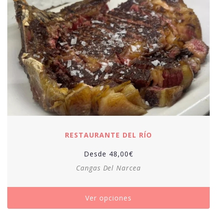
RESTAURANTE DEL RÍO
Desde
48,00
€
Cangas Del Narcea
Ver opciones