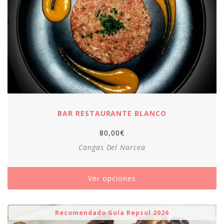
BAR RESTAURANTE BLANCO
80,00
€
Cangas Del Narcea
Ver opciones
Recomendado Guía Repsol 2026