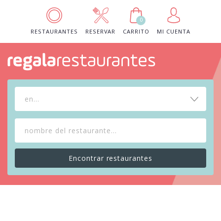
0
RESTAURANTES
RESERVAR
CARRITO
MI CUENTA
en...