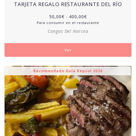
TARJETA REGALO RESTAURANTE DEL RÍO
50,00
€
-
400,00
€
Para consumir en el restaurante
Cangas Del Narcea
Ver
Recomendado Guía Repsol 2026