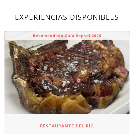
EXPERIENCIAS DISPONIBLES
Recomendado Guía Repsol 2026
RESTAURANTE DEL RÍO