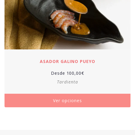
ASADOR GALINO PUEYO
Desde
100,00
€
Tardienta
Ver opciones