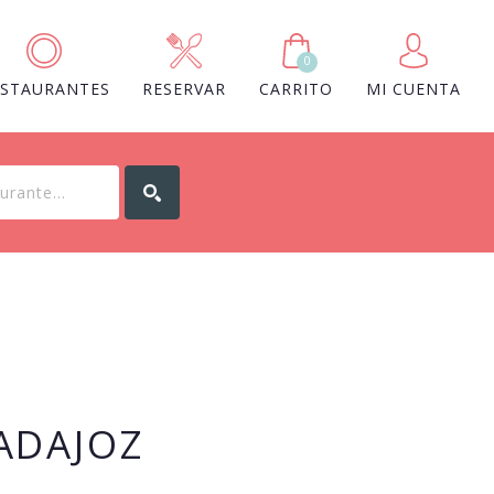
0
ESTAURANTES
RESERVAR
CARRITO
MI CUENTA
ADAJOZ