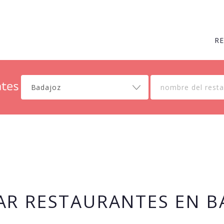
R
Badajoz
AR RESTAURANTES EN B