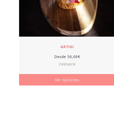
ARTIGI
Desde
50,00
€
Castuera
Ver opciones