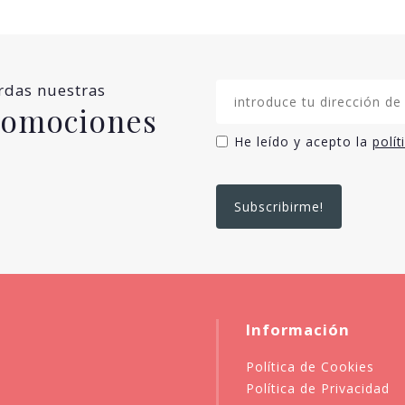
erdas nuestras
promociones
He leído y acepto la
polít
Información
Política de Cookies
Política de Privacidad