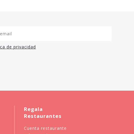
ica de privacidad
Regala
Restaurantes
Cuenta restaurante