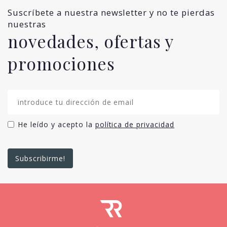
Suscríbete a nuestra newsletter y no te pierdas
nuestras
novedades, ofertas y
promociones
He leído y acepto la
política de privacidad