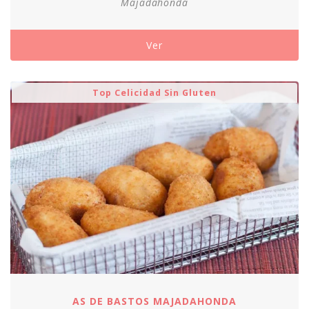
Majadahonda
Ver
Top Celicidad Sin Gluten
AS DE BASTOS MAJADAHONDA