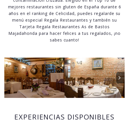
contaminación cruzada. Elegido en el Top 10 de
mejores restaurantes sin gluten de España durante 6
años en el ranking de Celicidad, puedes regalarde su
menú especial Regala Restaurantes y también su
Tarjeta Regala Restaurantes As de Bastos
Majadahonda para hacer felices a tus regalados, ¡no
sabes cuanto!
EXPERIENCIAS DISPONIBLES