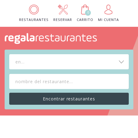
0
RESTAURANTES
RESERVAR
CARRITO
MI CUENTA
en...