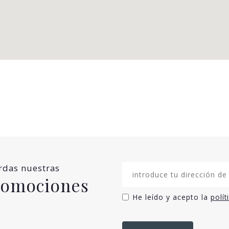
erdas nuestras
promociones
He leído y acepto la
polít