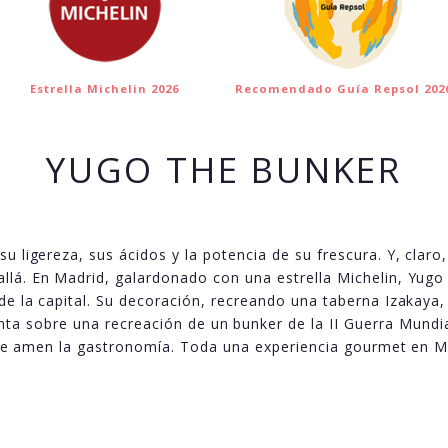
Estrella Michelin 2026
Recomendado Guía Repsol 202
YUGO THE BUNKER
u ligereza, sus ácidos y la potencia de su frescura. Y, cla
lá. En Madrid, galardonado con una estrella Michelin, Yugo 
de la capital. Su decoración, recreando una taberna Izakaya
nta sobre una recreación de un bunker de la II Guerra Mundia
que amen la gastronomía. Toda una experiencia gourmet en M