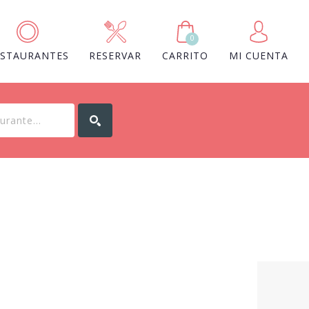
0
ESTAURANTES
RESERVAR
CARRITO
MI CUENTA