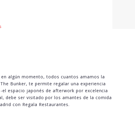
6
ro, en algún momento, todos cuantos amamos la
The Bunker, te permite regalar una experiencia
, -el espacio japonés de afterwork por excelencia
l, debe ser visitado por los amantes de la comida
adrid con Regala Restaurantes.