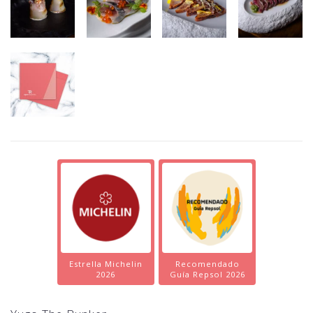
Estrella Michelin
Recomendado
2026
Guía Repsol 2026