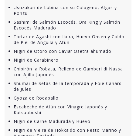
Usuzukuri de Lubina con su Colágeno, Algas y
Ponzu
Sashimi de Salmón Escocés, Ora King y Salmón
Escocés Madurado
Tartar de Agashi con Ikura, Huevo Onsen y Caldo
de Piel de Anguila y Atún
Nigiri de Otoro con Caviar Osetra ahumado
Nigiri de Carabinero
Chipirón la Robata, Relleno de Gamberi di Nassa
con Ajillo Japonés
Shumai de Setas de la temporada y Foie Canard
de Jules
Gyoza de Rodaballo
Escabeche de Atún con Vinagre Japonés y
Katsuobushi
Nigiri de Carne Madurada y Huevo
Nigiri de Vieira de Hokkaido con Pesto Marino y
Alcaparra Tostada