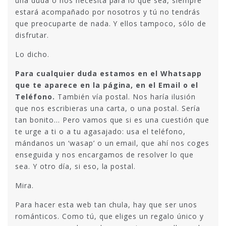
una duda o nos necesita para lo que sea, siempre
estará acompañado por nosotros y tú no tendrás
que preocuparte de nada. Y ellos tampoco, sólo de
disfrutar.
Lo dicho.
Para cualquier duda estamos en el Whatsapp
que te aparece en la página, en el Email o el
Teléfono.
También vía postal. Nos haría ilusión
que nos escribieras una carta, o una postal. Sería
tan bonito… Pero vamos que si es una cuestión que
te urge a ti o a tu agasajado: usa el teléfono,
mándanos un ‘wasap’ o un email, que ahí nos coges
enseguida y nos encargamos de resolver lo que
sea. Y otro día, si eso, la postal.
Mira.
Para hacer esta web tan chula, hay que ser unos
románticos. Como tú, que eliges un regalo único y