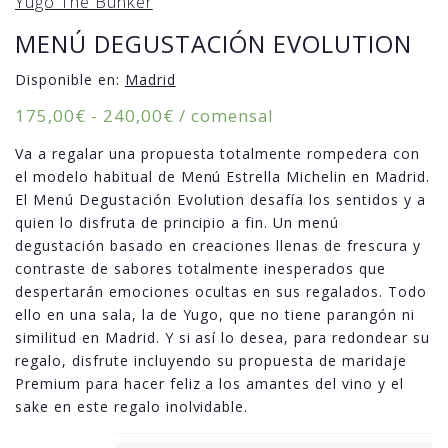
Yugo The Bunker
MENÚ DEGUSTACIÓN EVOLUTION
Disponible en:
Madrid
Rango
175,00
€
-
240,00
€
/ comensal
de
Va a regalar una propuesta totalmente rompedera con
precios:
el modelo habitual de Menú Estrella Michelin en Madrid.
desde
El Menú Degustación Evolution desafía los sentidos y a
175,00€
quien lo disfruta de principio a fin. Un menú
hasta
degustación basado en creaciones llenas de frescura y
240,00€
contraste de sabores totalmente inesperados que
despertarán emociones ocultas en sus regalados. Todo
ello en una sala, la de Yugo, que no tiene parangón ni
similitud en Madrid. Y si así lo desea, para redondear su
regalo, disfrute incluyendo su propuesta de maridaje
Premium para hacer feliz a los amantes del vino y el
sake en este regalo inolvidable.