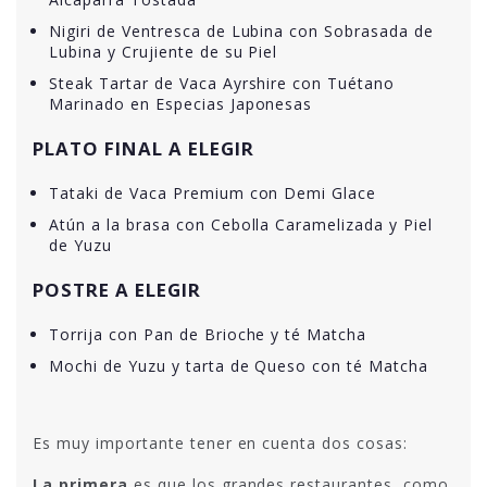
Nigiri de Ventresca de Lubina con Sobrasada de
Lubina y Crujiente de su Piel
Steak Tartar de Vaca Ayrshire con Tuétano
Marinado en Especias Japonesas
PLATO FINAL A ELEGIR
Tataki de Vaca Premium con Demi Glace
Atún a la brasa con Cebolla Caramelizada y Piel
de Yuzu
POSTRE A ELEGIR
Torrija con Pan de Brioche y té Matcha
Mochi de Yuzu y tarta de Queso con té Matcha
Es muy importante tener en cuenta dos cosas:
La primera
es que los grandes restaurantes, como