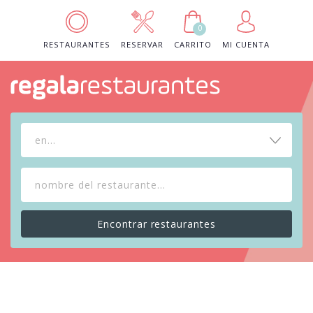
0
RESTAURANTES
RESERVAR
CARRITO
MI CUENTA
en...