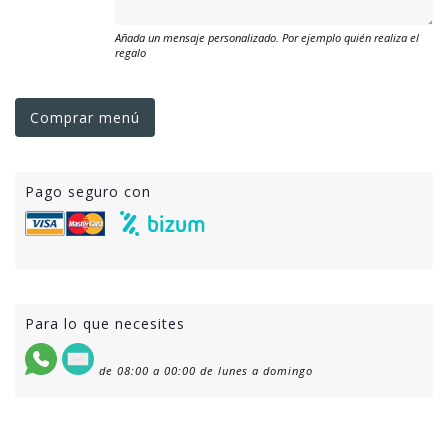
Añada un mensaje personalizado. Por ejemplo quién realiza el
regalo
Comprar menú
Pago seguro con
Para lo que necesites
de 08:00 a 00:00 de lunes a domingo