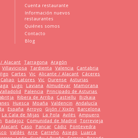
Cuenta restaurante
Información nuevos
restaurantes
Quiénes somos
Contacto
Blog
 / Alacant
Tarragona
Aragón
Villaviciosa
Tardienta
Valencia
Cantabria
Vigo
Cartes
Vic
Alicante / Alacant
Cáceres
Caliao
Latores
Vic
Ourense
Asturias
laga
Lugo
Laviana
Almudévar
Mamorana
Valladolid
Palencia
Principado de Asturias
abritja
Ribera de Arriba
Castiellu
Bizkaia
anes
Huesca
Moaña
Valdencin
Andalucía
da
España
Arroyo
Gijón / Xixón
Barcelona
La Cala de Mijas
La Pola
Avilés
Ampuero
n
Badajoz
Comunidad de Madrid
Torrevieja
/ Alacant
Caso
Pancar
Cádiz
Pontevedra
sco
Valdés
Arce
Carreño
Asiego
Luarca