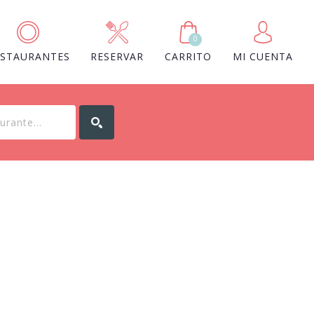
0
ESTAURANTES
RESERVAR
CARRITO
MI CUENTA