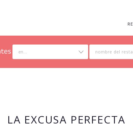
R
en...
LA EXCUSA PERFECTA