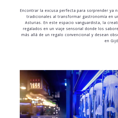
Encontrar la excusa perfecta para sorprender ya n
tradicionales al transformar gastronomía en u
Asturias. En este espacio vanguardista, la crea
regalados en un viaje sensorial donde los sabores
más allá de un regalo convencional y desean ob
en Gij