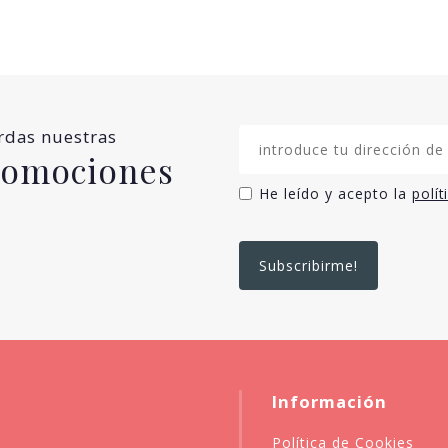
erdas nuestras
promociones
He leído y acepto la
polít
Información
Política de Cookies