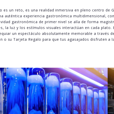
o es un reto, es una realidad inmersiva en pleno centro de 
na auténtica experiencia gastronómica multidimensional, co
tividad gastronómica de primer nivel se alía de forma magistr
, la luz y los estímulos visuales interactúan en cada plato.
sequiar un espectáculo absolutamente memorable a través d
ón o su Tarjeta Regalo para que tus agasajados disfruten a la