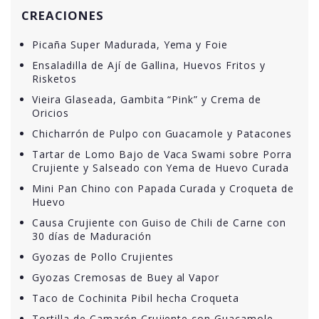
CREACIONES
Picaña Super Madurada, Yema y Foie
Ensaladilla de Ají de Gallina, Huevos Fritos y
Risketos
Vieira Glaseada, Gambita “Pink” y Crema de
Oricios
Chicharrón de Pulpo con Guacamole y Patacones
Tartar de Lomo Bajo de Vaca Swami sobre Porra
Crujiente y Salseado con Yema de Huevo Curada
Mini Pan Chino con Papada Curada y Croqueta de
Huevo
Causa Crujiente con Guiso de Chili de Carne con
30 días de Maduración
Gyozas de Pollo Crujientes
Gyozas Cremosas de Buey al Vapor
Taco de Cochinita Pibil hecha Croqueta
Tortilla de Camarón Crujiente con Guacamole