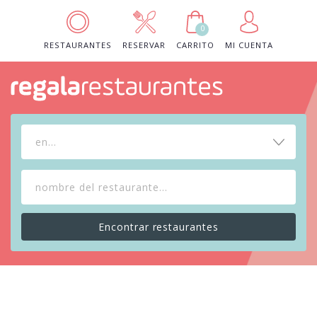
0
RESTAURANTES
RESERVAR
CARRITO
MI CUENTA
en...