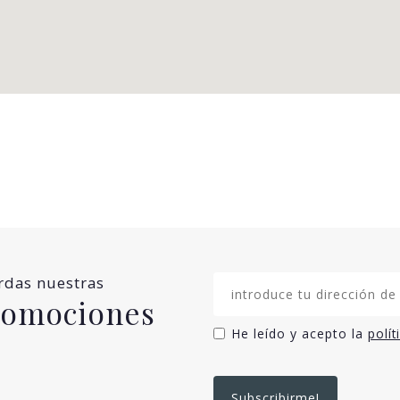
erdas nuestras
promociones
He leído y acepto la
polít