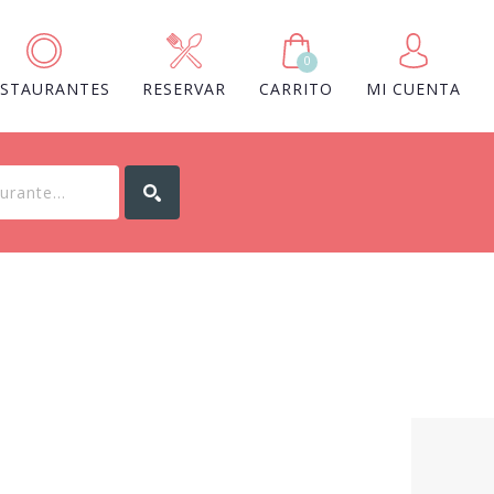
0
ESTAURANTES
RESERVAR
CARRITO
MI CUENTA