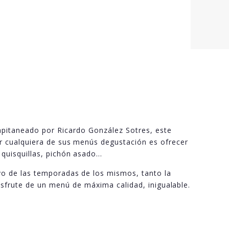
Capitaneado por Ricardo González Sotres, este
ar cualquiera de sus menús degustación es ofrecer
 quisquillas, pichón asado…
vo de las temporadas de los mismos, tanto la
isfrute de un menú de máxima calidad, inigualable.