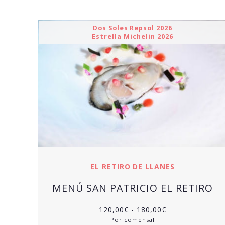
Dos Soles Repsol 2026
Estrella Michelin 2026
EL RETIRO DE LLANES
MENÚ SAN PATRICIO EL RETIRO
Rango
120,00
€
-
180,00
€
de
Por comensal