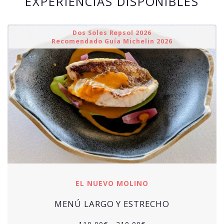
EXPERIENCIAS DISPONIBLES
Dos Soles Repsol 2026
Recomendado Guía Michelin 2026
EL NUEVO MOLINO
MENÚ LARGO Y ESTRECHO
Rango