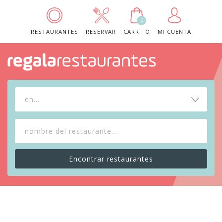
0
RESTAURANTES
RESERVAR
CARRITO
MI CUENTA
en...