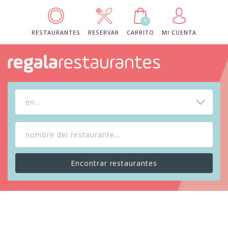
0
RESTAURANTES
RESERVAR
CARRITO
MI CUENTA
en...