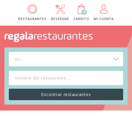
0
RESTAURANTES
RESERVAR
CARRITO
MI CUENTA
en...