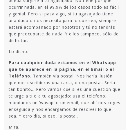
pueda surgirle a tu agasajado. No tiene por qué
ocurrir nada, en el 99.9% de los casos todo es fácil
y genial. Pero si pasa algo, si tu agasajado tiene
una duda o nos necesita para lo que sea, siempre
estará acompañado por nosotros y tú no tendrás
que preocuparte de nada. Y ellos tampoco, sólo de
disfrutar.
Lo dicho.
Para cualquier duda estamos en el Whatsapp
que te aparece en la página, en el Email o el
Teléfono.
También vía postal. Nos haría ilusión
que nos escribieras una carta, o una postal. Sería
tan bonito… Pero vamos que si es una cuestión que
te urge a ti o a tu agasajado: usa el teléfono,
mándanos un ‘wasap’ o un email, que ahí nos coges
enseguida y nos encargamos de resolver lo que
sea. Y otro día, si eso, la postal.
Mira.