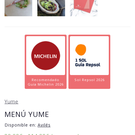
Recomendado
Sol Repsol 2026
Guía Michelin 2026
Yume
MENÚ YUME
Disponible en:
Avilés