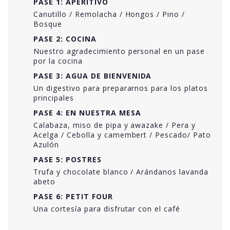
PASE 1: APERITIVO
Canutillo / Remolacha / Hongos / Pino /
Bosque
PASE 2: COCINA
Nuestro agradecimiento personal en un pase
por la cocina
PASE 3: AGUA DE BIENVENIDA
Un digestivo para prepararnos para los platos
principales
PASE 4: EN NUESTRA MESA
Calabaza, miso de pipa y awazake / Pera y
Acelga / Cebolla y camembert / Pescado/ Pato
Azulón
PASE 5: POSTRES
Trufa y chocolate blanco / Arándanos lavanda
abeto
PASE 6: PETIT FOUR
Una cortesía para disfrutar con el café