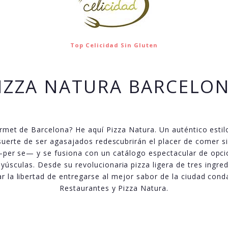
Top Celicidad Sin Gluten
IZZA NATURA BARCELO
urmet de Barcelona? He aquí Pizza Natura. Un auténtico estil
suerte de ser agasajados redescubrirán el placer de comer s
—
per se
— y se fusiona con un catálogo espectacular de opci
úsculas. Desde su revolucionaria pizza ligera de tres ingre
ar la libertad de entregarse al mejor sabor de la ciudad conda
Restaurantes y Pizza Natura.