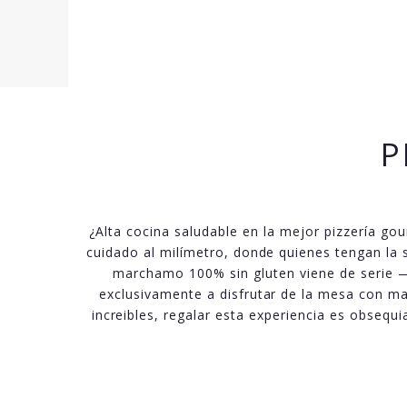
P
¿Alta cocina saludable en la mejor pizzería go
cuidado al milímetro, donde quienes tengan la 
marchamo 100% sin gluten viene de serie 
exclusivamente a disfrutar de la mesa con may
increibles, regalar esta experiencia es obsequi