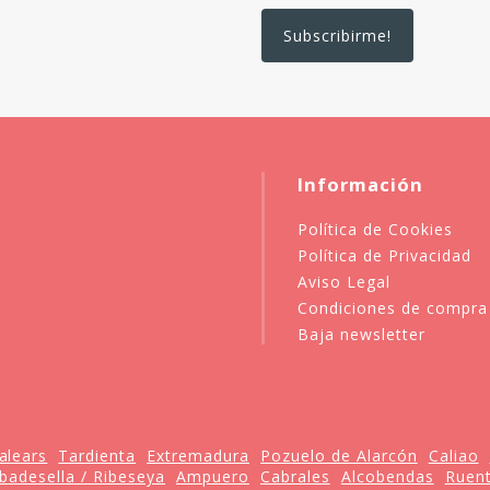
Información
Política de Cookies
Política de Privacidad
Aviso Legal
Condiciones de compra
Baja newsletter
Balears
Tardienta
Extremadura
Pozuelo de Alarcón
Caliao
ibadesella / Ribeseya
Ampuero
Cabrales
Alcobendas
Ruen