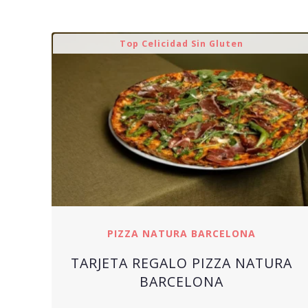
Top Celicidad Sin Gluten
PIZZA NATURA BARCELONA
TARJETA REGALO PIZZA NATURA
BARCELONA