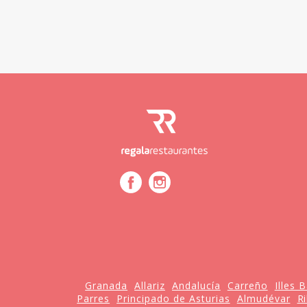
Granada
Allariz
Andalucía
Carreño
Illes 
Parres
Principado de Asturias
Almudévar
R