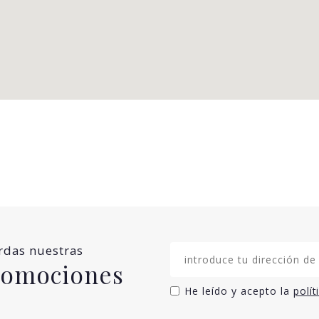
erdas nuestras
promociones
He leído y acepto la
polít