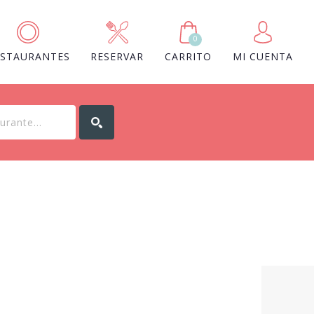
0
ESTAURANTES
RESERVAR
CARRITO
MI CUENTA