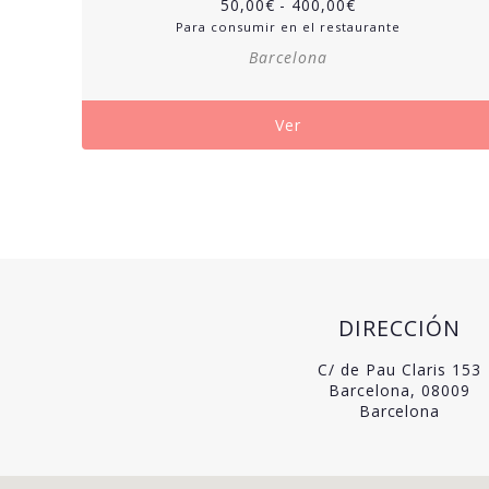
50,00
€
-
400,00
€
Para consumir en el restaurante
Barcelona
Ver
DIRECCIÓN
C/ de Pau Claris 153
Barcelona, 08009
Barcelona