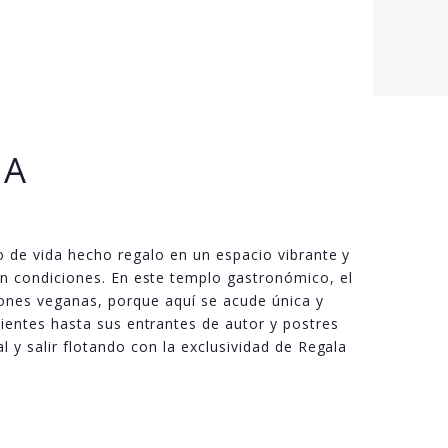
NA
o de vida hecho regalo en un espacio vibrante y
in condiciones. En este templo gastronómico, el
ones veganas, porque aquí se acude única y
dientes hasta sus entrantes de autor y postres
l y salir flotando con la exclusividad de Regala