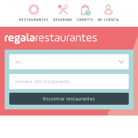
0
RESTAURANTES
RESERVAR
CARRITO
MI CUENTA
en...