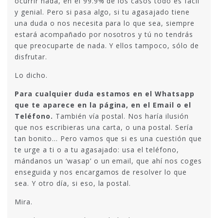
ocurrir nada, en el 99.9% de los casos todo es fácil
y genial. Pero si pasa algo, si tu agasajado tiene
una duda o nos necesita para lo que sea, siempre
estará acompañado por nosotros y tú no tendrás
que preocuparte de nada. Y ellos tampoco, sólo de
disfrutar.
Lo dicho.
Para cualquier duda estamos en el Whatsapp
que te aparece en la página, en el Email o el
Teléfono.
También vía postal. Nos haría ilusión
que nos escribieras una carta, o una postal. Sería
tan bonito… Pero vamos que si es una cuestión que
te urge a ti o a tu agasajado: usa el teléfono,
mándanos un ‘wasap’ o un email, que ahí nos coges
enseguida y nos encargamos de resolver lo que
sea. Y otro día, si eso, la postal.
Mira.