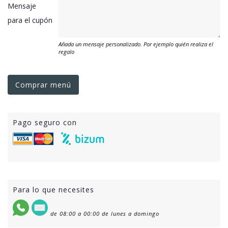
Mensaje
para el cupón
Añada un mensaje personalizado. Por ejemplo quién realiza el
regalo
Comprar menú
Pago seguro con
Para lo que necesites
de 08:00 a 00:00 de lunes a domingo