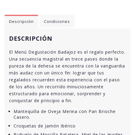
Descripción
Condiciones
DESCRIPCIÓN
El Menú Degustación Badajoz es el regalo perfecto.
Una secuencia magistral en trece pases donde la
pureza de la dehesa se encuentra con la vanguardia
más audaz con un único fin: lograr que tus
regalados recuerden esta experiencia con el paso
de los años. Un recorrido minuciosamente
estructurado para emocionar, sorprender y
conquistar de principio a fin.
Mantequilla de Oveja Merina con Pan Brioche
Casero.
Croquetas de Jamón Ibérico
Buñuelo de Morcilla Patatera, Miel de las Hurdes