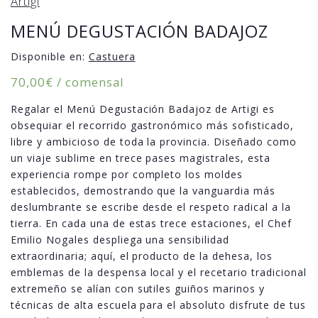
Artigi
MENÚ DEGUSTACIÓN BADAJOZ
Disponible en:
Castuera
70,00
€
/ comensal
Regalar el Menú Degustación Badajoz de Artigi es
obsequiar el recorrido gastronómico más sofisticado,
libre y ambicioso de toda la provincia. Diseñado como
un viaje sublime en trece pases magistrales, esta
experiencia rompe por completo los moldes
establecidos, demostrando que la vanguardia más
deslumbrante se escribe desde el respeto radical a la
tierra. En cada una de estas trece estaciones, el Chef
Emilio Nogales despliega una sensibilidad
extraordinaria; aquí, el producto de la dehesa, los
emblemas de la despensa local y el recetario tradicional
extremeño se alían con sutiles guiños marinos y
técnicas de alta escuela para el absoluto disfrute de tus