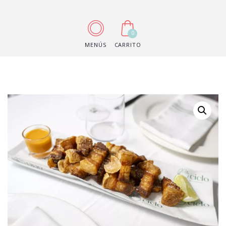
0
MENÚS
CARRITO