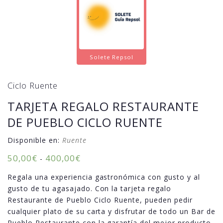
Solete Repsol
Ciclo Ruente
TARJETA REGALO RESTAURANTE
DE PUEBLO CICLO RUENTE
Disponible en:
Ruente
50,00
€
400,00
€
-
Regala una experiencia gastronómica con gusto y al
gusto de tu agasajado. Con la tarjeta regalo
Restaurante de Pueblo Ciclo Ruente, pueden pedir
cualquier plato de su carta y disfrutar de todo un Bar de
Pueblo Restaurante con la garantía del mejor producto