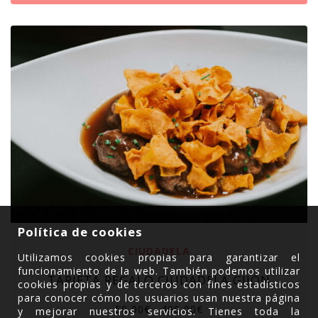
Política de cookies
CIUDADELA
Utilizamos cookies propias para garantizar el
funcionamiento de la web. También podemos utilizar
TARJETA REGALO CIUDADELA GIJÓN
cookies propias y de terceros con fines estadísticos
para conocer cómo los usuarios usan nuestra página
50,00
€
-
400,00
€
y mejorar nuestros servicios. Tienes toda la