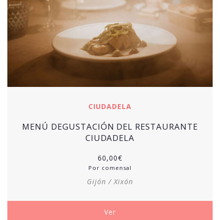
CIUDADELA
MENÚ DEGUSTACIÓN DEL RESTAURANTE
CIUDADELA
60,00
€
Por comensal
Gijón / Xixón
Ver