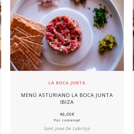
LA BOCA JUNTA
MENÚ ASTURIANO LA BOCA JUNTA
IBIZA
46,00
€
Por comensal
Sant Joan De Labritja