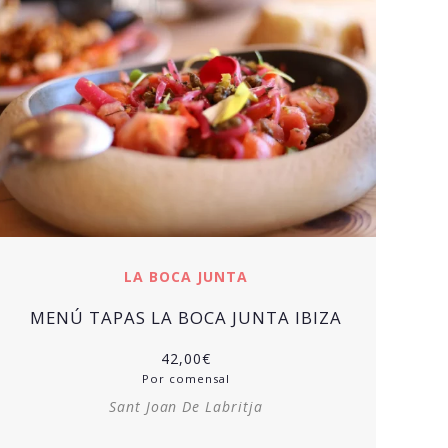
LA BOCA JUNTA
MENÚ TAPAS LA BOCA JUNTA IBIZA
42,00
€
Por comensal
Sant Joan De Labritja