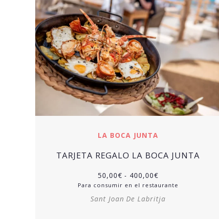
LA BOCA JUNTA
TARJETA REGALO LA BOCA JUNTA
50,00
€
-
400,00
€
Para consumir en el restaurante
Sant Joan De Labritja