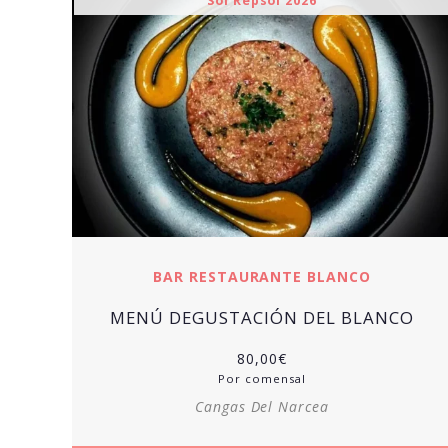
Sol Repsol 2026
BAR RESTAURANTE BLANCO
MENÚ DEGUSTACIÓN DEL BLANCO
80,00
€
Por comensal
Cangas Del Narcea